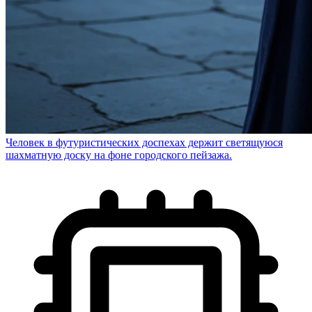
Человек в футуристических доспехах держит светящуюся
шахматную доску на фоне городского пейзажа.