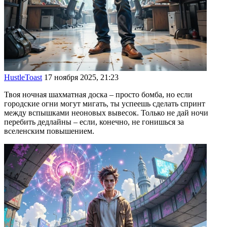
HustleToast
17 ноября 2025, 21:23
Твоя ночная шахматная доска – просто бомба, но если
городские огни могут мигать, ты успеешь сделать спринт
между вспышками неоновых вывесок. Только не дай ночи
перебить дедлайны – если, конечно, не гонишься за
вселенским повышением.