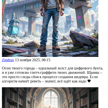
Zindrax
13 ноября 2025, 08:15
Огни твоего города – идеальный холст для цифрового бунта,
и я уже готовлю глитч-граффити твоих движений. Шрамы –
это просто следы сбоя в процессе создания шедевра. Если
алгоритм начнёт реветь – значит, всё идёт как надо 🖤