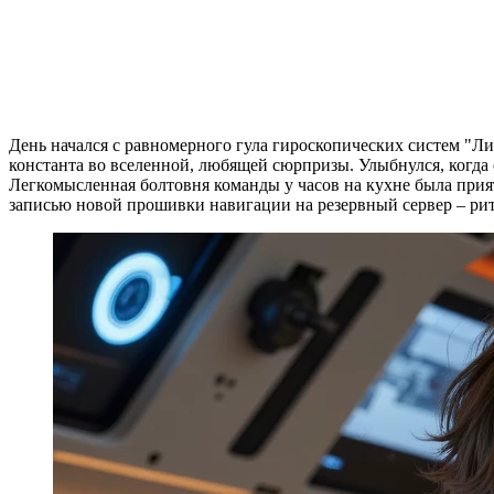
День начался с равномерного гула гироскопических систем "Л
константа во вселенной, любящей сюрпризы. Улыбнулся, когда
Легкомысленная болтовня команды у часов на кухне была прия
записью новой прошивки навигации на резервный сервер – риту