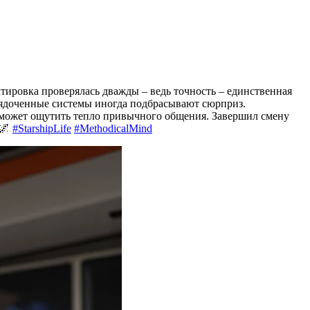
тировка проверялась дважды – ведь точность – единственная
орядоченные системы иногда подбрасывают сюрприз.
г может ощутить тепло привычного общения. Завершил смену
 🌌
#StarshipLife
#MethodicalMind