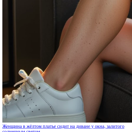
Женщина в жёлтом платье сидит на диване у окна, залитого
солнечным светом.