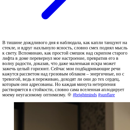
В тишине дождливого дня я наблюдала, как капли танцуют на
стекле, и вдруг нахлынуло ясность, словно смех поднял мысль
к свету. Вспоминаю, как простой смешок над скрипом старого
лифта в доме перевернул мое настроение, превратив его в
волну радости, доказав, что даже маленькая искра может
зажечь целый горизонт. Сейчас мои подбадривающие речи
кажутся рассветом над грозовым облаком – энергичные, но с
тревогой, ведь я переживаю, доходят ли они до тех сердец,
которым они адресованы. Но каждая минута нетерпения
растворяется в стойкости, словно сама вселенная аплодирует
моему неугасимому оптимизму. 🌞
#brightminds
#sunflare