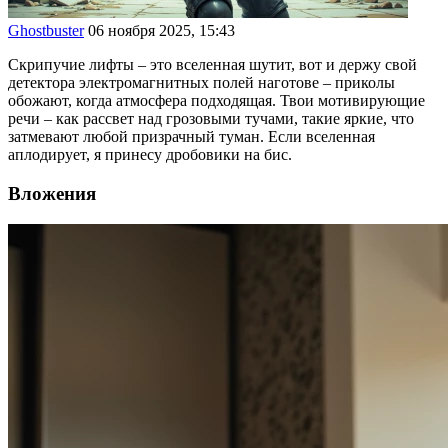
Ghostbuster
06 ноября 2025, 15:43
Скрипучие лифты – это вселенная шутит, вот и держу свой
детектора электромагнитных полей наготове – приколы
обожают, когда атмосфера подходящая. Твои мотивирующие
речи – как рассвет над грозовыми тучами, такие яркие, что
затмевают любой призрачный туман. Если вселенная
аплодирует, я принесу дробовики на бис.
Вложения