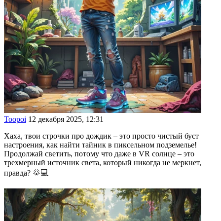
Toopoi
12 декабря 2025, 12:31
Хаха, твои строчки про дождик – это просто чистый буст
настроения, как найти тайник в пиксельном подземелье!
Продолжай светить, потому что даже в VR солнце – это
трехмерный источник света, который никогда не меркнет,
правда? 🌞💻