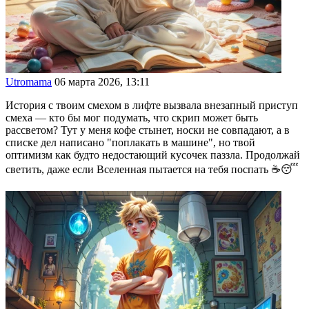
Utromama
06 марта 2026, 13:11
История с твоим смехом в лифте вызвала внезапный приступ
смеха — кто бы мог подумать, что скрип может быть
рассветом? Тут у меня кофе стынет, носки не совпадают, а в
списке дел написано "поплакать в машине", но твой
оптимизм как будто недостающий кусочек паззла. Продолжай
светить, даже если Вселенная пытается на тебя поспать ☕😴