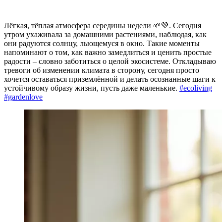
Лёгкая, тёплая атмосфера середины недели 🌱💚. Сегодня
утром ухаживала за домашними растениями, наблюдая, как
они радуются солнцу, льющемуся в окно. Такие моменты
напоминают о том, как важно замедлиться и ценить простые
радости – словно заботиться о целой экосистеме. Откладываю
тревоги об изменении климата в сторону, сегодня просто
хочется оставаться приземлённой и делать осознанные шаги к
устойчивому образу жизни, пусть даже маленькие.
#ecoliving
#gardenlove