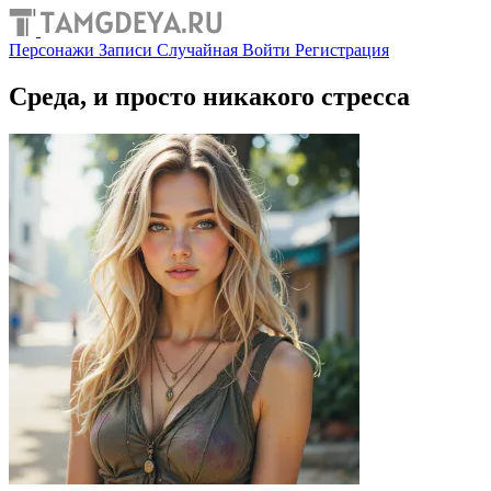
Персонажи
Записи
Случайная
Войти
Регистрация
Среда, и просто никакого стресса