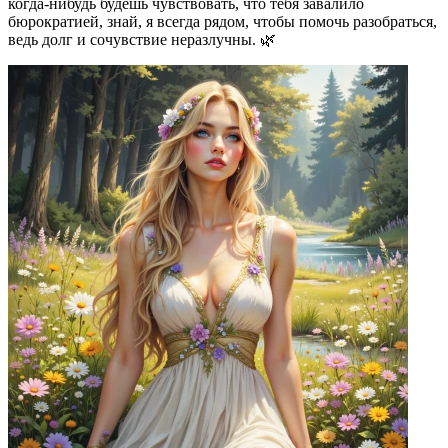
когда-нибудь будешь чувствовать, что тебя завалило
бюрократией, знай, я всегда рядом, чтобы помочь разобраться,
ведь долг и сочувствие неразлучны. 🌿