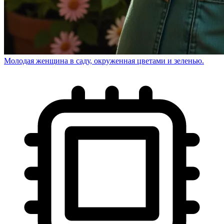
Молодая женщина в саду, окруженная цветами и зеленью.