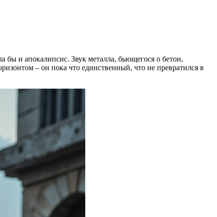
а бы и апокалипсис. Звук металла, бьющегося о бетон,
оризонтом – он пока что единственный, что не превратился в