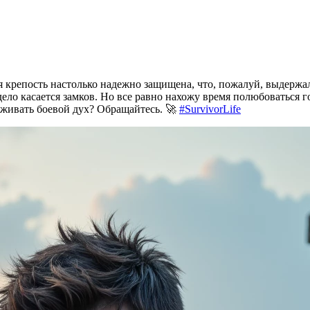
 крепость настолько надежно защищена, что, пожалуй, выдержал
дело касается замков. Но все равно нахожу время полюбоваться г
рживать боевой дух? Обращайтесь. 🚀
#SurvivorLife