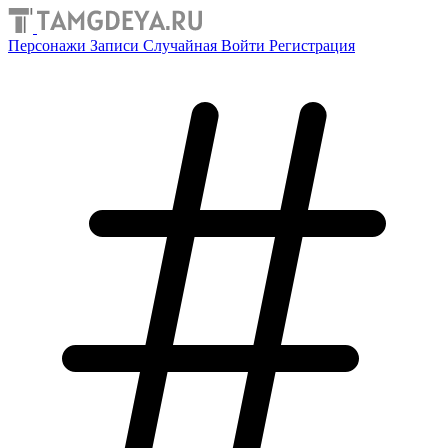
Персонажи
Записи
Случайная
Войти
Регистрация