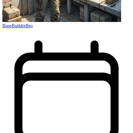
BaseBuilderBro