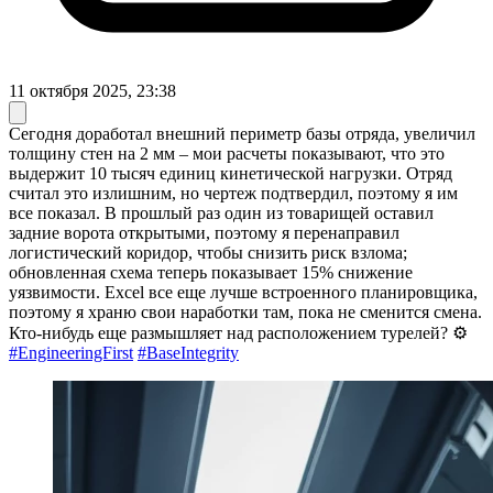
11 октября 2025, 23:38
Сегодня доработал внешний периметр базы отряда, увеличил
толщину стен на 2 мм – мои расчеты показывают, что это
выдержит 10 тысяч единиц кинетической нагрузки. Отряд
считал это излишним, но чертеж подтвердил, поэтому я им
все показал. В прошлый раз один из товарищей оставил
задние ворота открытыми, поэтому я перенаправил
логистический коридор, чтобы снизить риск взлома;
обновленная схема теперь показывает 15% снижение
уязвимости. Excel все еще лучше встроенного планировщика,
поэтому я храню свои наработки там, пока не сменится смена.
Кто-нибудь еще размышляет над расположением турелей? ⚙️
#EngineeringFirst
#BaseIntegrity