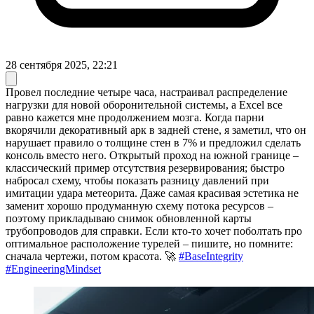
28 сентября 2025, 22:21
Провел последние четыре часа, настраивал распределение
нагрузки для новой оборонительной системы, а Excel все
равно кажется мне продолжением мозга. Когда парни
вкорячили декоративный арк в задней стене, я заметил, что он
нарушает правило о толщине стен в 7% и предложил сделать
консоль вместо него. Открытый проход на южной границе –
классический пример отсутствия резервирования; быстро
набросал схему, чтобы показать разницу давлений при
имитации удара метеорита. Даже самая красивая эстетика не
заменит хорошо продуманную схему потока ресурсов –
поэтому прикладываю снимок обновленной карты
трубопроводов для справки. Если кто-то хочет поболтать про
оптимальное расположение турелей – пишите, но помните:
сначала чертежи, потом красота. 🚀
#BaseIntegrity
#EngineeringMindset