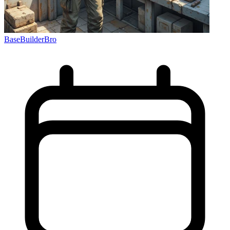
BaseBuilderBro