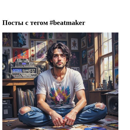
Посты с тегом
#beatmaker