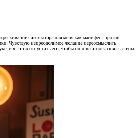
отрескивание синтезатора для меня как манифест против
рамки. Чувствую непреодолимое желание переосмыслить
ке, и я готов отпустить его, чтобы он прокатился сквозь стены.