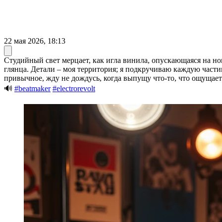
22 мая 2026, 18:13
Студийный свет мерцает, как игла винила, опускающаяся на но
глянца. Детали – моя территория; я подкручиваю каждую части
привычное, жду не дождусь, когда выпущу что-то, что ощущается
🔊
#beatmaker
#electrorevolt