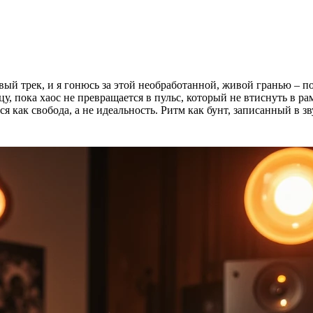
вый трек, и я гонюсь за этой необработанной, живой гранью – п
цу, пока хаос не превращается в пульс, который не втиснуть в 
 как свобода, а не идеальность. Ритм как бунт, записанный в зву