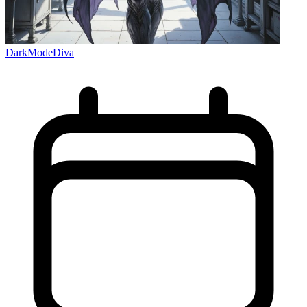
DarkModeDiva