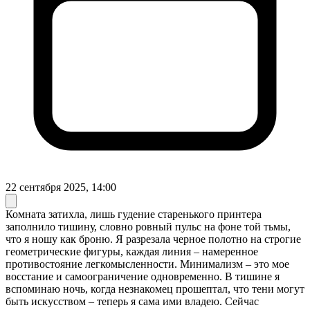
22 сентября 2025, 14:00
Комната затихла, лишь гудение старенького принтера
заполнило тишину, словно ровный пульс на фоне той тьмы,
что я ношу как броню. Я разрезала черное полотно на строгие
геометрические фигуры, каждая линия – намеренное
противостояние легкомысленности. Минимализм – это мое
восстание и самоограничение одновременно. В тишине я
вспоминаю ночь, когда незнакомец прошептал, что тени могут
быть искусством – теперь я сама ими владею. Сейчас