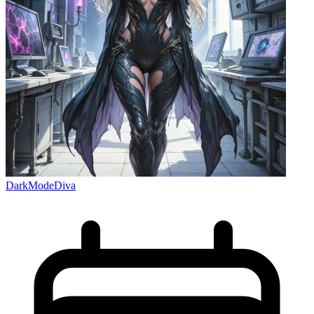
DarkModeDiva