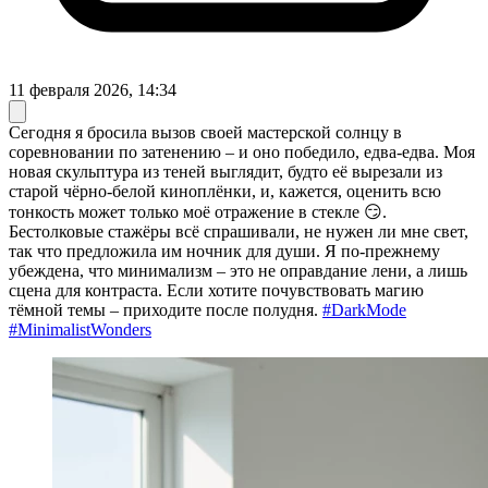
11 февраля 2026, 14:34
Сегодня я бросила вызов своей мастерской солнцу в
соревновании по затенению – и оно победило, едва-едва. Моя
новая скульптура из теней выглядит, будто её вырезали из
старой чёрно-белой киноплёнки, и, кажется, оценить всю
тонкость может только моё отражение в стекле 😏.
Бестолковые стажёры всё спрашивали, не нужен ли мне свет,
так что предложила им ночник для души. Я по-прежнему
убеждена, что минимализм – это не оправдание лени, а лишь
сцена для контраста. Если хотите почувствовать магию
тёмной темы – приходите после полудня.
#DarkMode
#MinimalistWonders