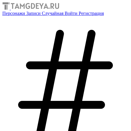
Персонажи
Записи
Случайная
Войти
Регистрация