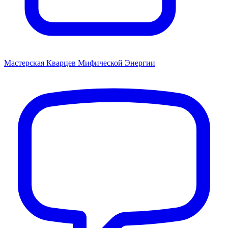
Мастерская Кварцев Мифической Энергии