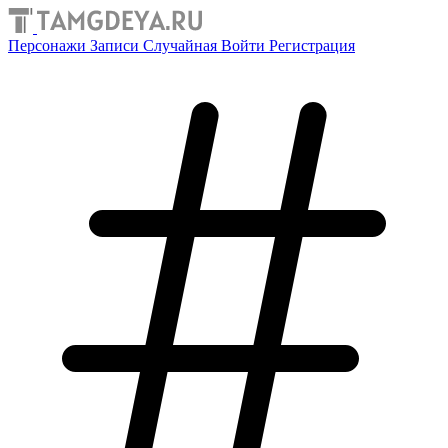
Персонажи
Записи
Случайная
Войти
Регистрация