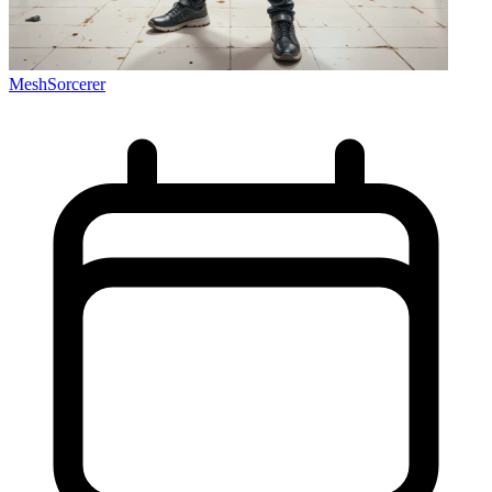
MeshSorcerer