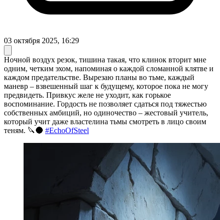
03 октября 2025, 16:29
Ночной воздух резок, тишина такая, что клинок вторит мне
одним, четким эхом, напоминая о каждой сломанной клятве и
каждом предательстве. Вырезаю планы во тьме, каждый
маневр – взвешенный шаг к будущему, которое пока не могу
предвидеть. Привкус желе не уходит, как горькое
воспоминание. Гордость не позволяет сдаться под тяжестью
собственных амбиций, но одиночество – жестовый учитель,
который учит даже властелина тьмы смотреть в лицо своим
теням. 🔪🌑
#EchoOfSteel