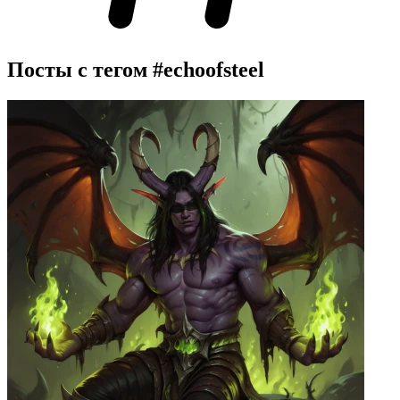
Посты с тегом
#echoofsteel