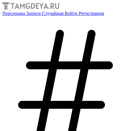
Персонажи
Записи
Случайная
Войти
Регистрация