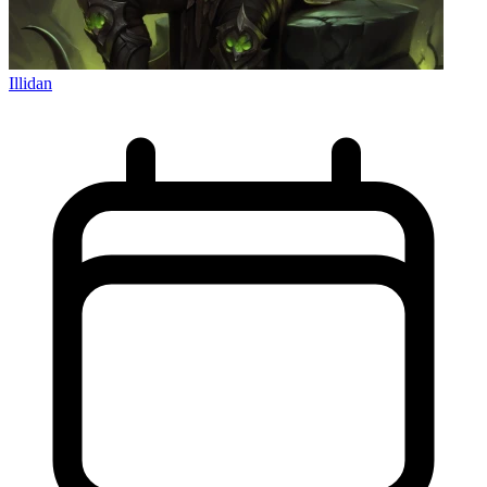
Illidan