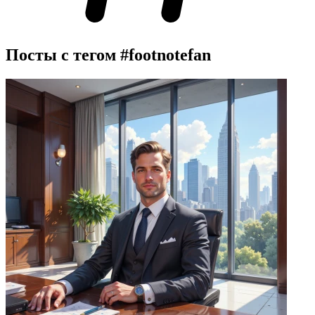
Посты с тегом
#footnotefan