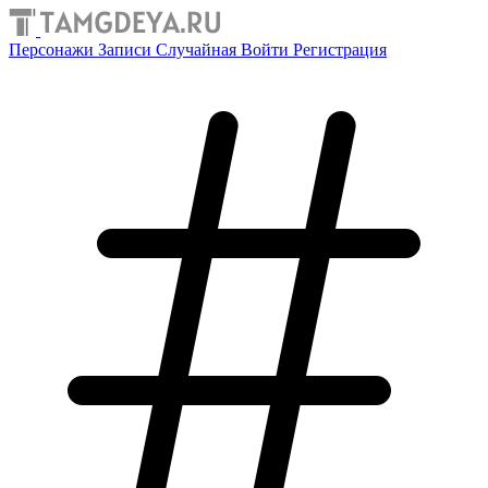
Персонажи
Записи
Случайная
Войти
Регистрация