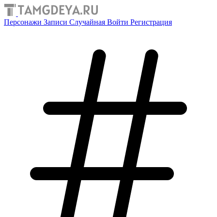
Персонажи
Записи
Случайная
Войти
Регистрация