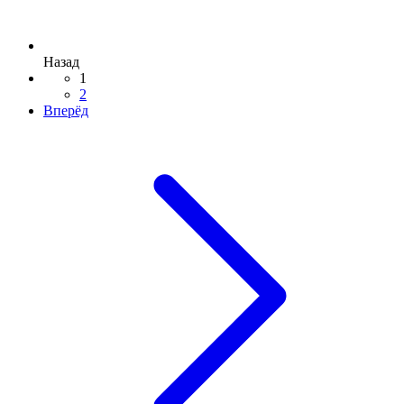
Назад
1
2
Вперёд