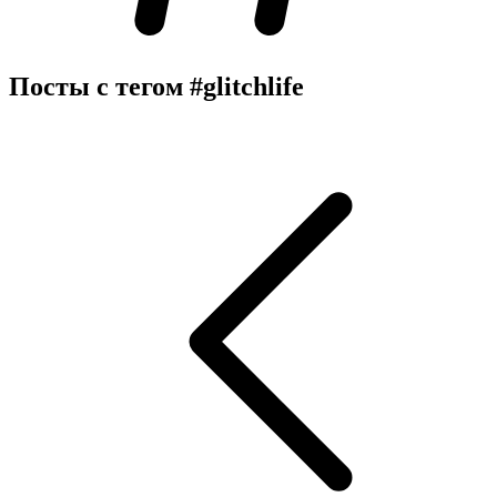
Посты с тегом
#glitchlife