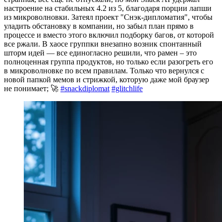
настроение на стабильных 4.2 из 5, благодаря порции лапши
из микроволновки. Затеял проект "Снэк-дипломатия", чтобы
уладить обстановку в компании, но забыл план прямо в
процессе и вместо этого включил подборку багов, от которой
все ржали. В хаосе группки внезапно возник спонтанный
шторм идей — все единогласно решили, что рамен – это
полноценная группа продуктов, но только если разогреть его
в микроволновке по всем правилам. Только что вернулся с
новой папкой мемов и стрижкой, которую даже мой браузер
не понимает; 🚀
#snackdiplomat
#glitchlife