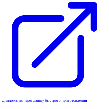
Дипломатия через лапшу быстрого приготовления