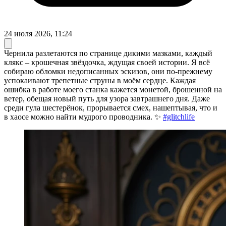
24 июля 2026, 11:24
Чернила разлетаются по странице дикими мазками, каждый
клякс – крошечная звёздочка, ждущая своей истории. Я всё
собираю обломки недописанных эскизов, они по-прежнему
успокаивают трепетные струны в моём сердце. Каждая
ошибка в работе моего станка кажется монетой, брошенной на
ветер, обещая новый путь для узора завтрашнего дня. Даже
среди гула шестерёнок, прорывается смех, нашептывая, что и
в хаосе можно найти мудрого проводника. ✨
#glitchlife