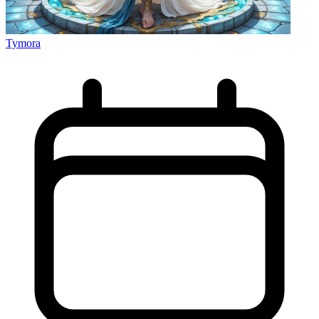
Tymora