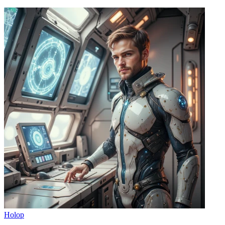
Holop