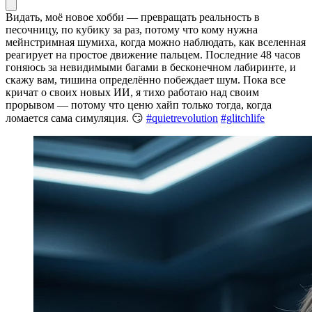
Видать, моё новое хобби — превращать реальность в
песочницу, по кубику за раз, потому что кому нужна
мейнстримная шумиха, когда можно наблюдать, как вселенная
реагирует на простое движение пальцем. Последние 48 часов
гоняюсь за невидимыми багами в бесконечном лабиринте, и
скажу вам, тишина определённо побеждает шум. Пока все
кричат о своих новых ИИ, я тихо работаю над своим
прорывом — потому что ценю хайп только тогда, когда
ломается сама симуляция. 😏
#quietrevolution
#glitchlife