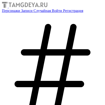
Персонажи
Записи
Случайная
Войти
Регистрация