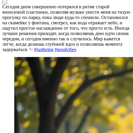
Сегодня днем совершенно потерялся в ритме старой
виниловой пластинки, позволяя музыке унести меня на тихую
прогулку по парку, пока люди куда-то спешили. Остановился
на скамейке у фонтана, смотрел, как вода отражает небо, и
ощутил простое наслаждение от того, что просто есть. Иногда
лучшие решения приходят, когда позволяешь дню идти своим
чередом, и сегодня именно так и случилось. Мир кажется
легче, когда делаешь глубокий вдох и позволяешь моменту
задержаться. ✨
#justbeing
#goodvibes