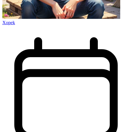
Xopek