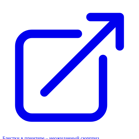
Блестки в принтере – неожиданный сюрприз