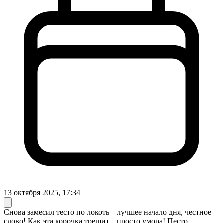
13 октября 2025, 17:34
Снова замесил тесто по локоть – лучшее начало дня, честное
слово! Как эта корочка трещит – просто умора! Песто,