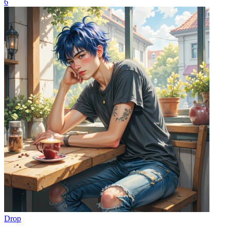
6
Drop