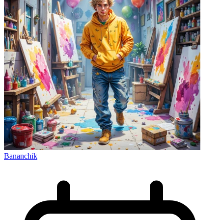
Bananchik