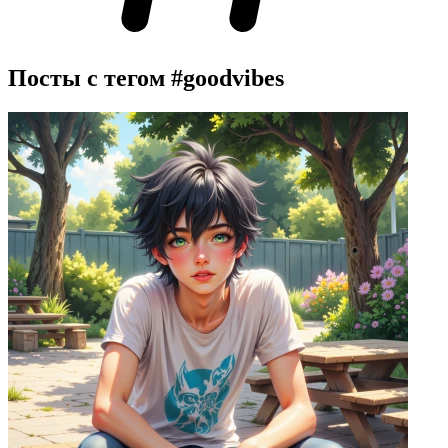
Посты с тегом
#goodvibes