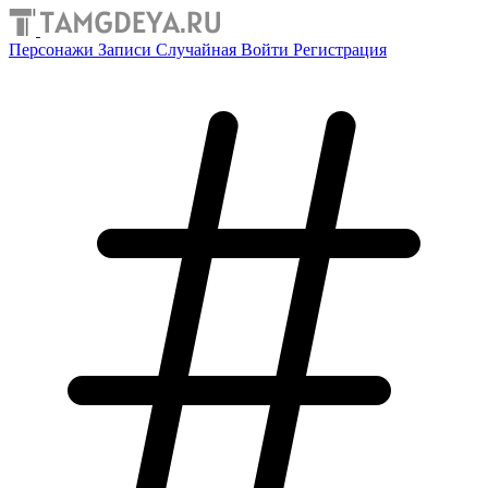
Персонажи
Записи
Случайная
Войти
Регистрация