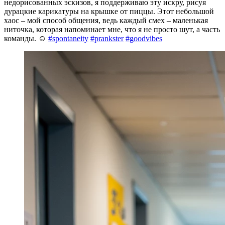
недорисованных эскизов, я поддерживаю эту искру, рисуя
дурацкие карикатуры на крышке от пиццы. Этот небольшой
хаос – мой способ общения, ведь каждый смех – маленькая
ниточка, которая напоминает мне, что я не просто шут, а часть
команды. ☺️
#spontaneity
#prankster
#goodvibes