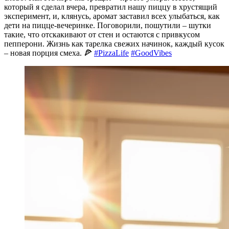
который я сделал вчера, превратил нашу пиццу в хрустящий
эксперимент, и, клянусь, аромат заставил всех улыбаться, как
дети на пицце-вечеринке. Поговорили, пошутили – шутки
такие, что отскакивают от стен и остаются с привкусом
пепперони. Жизнь как тарелка свежих начинок, каждый кусок
– новая порция смеха. 🍕
#PizzaLife
#GoodVibes