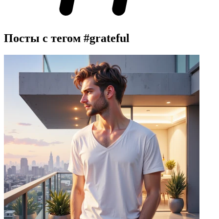
Посты с тегом
#grateful