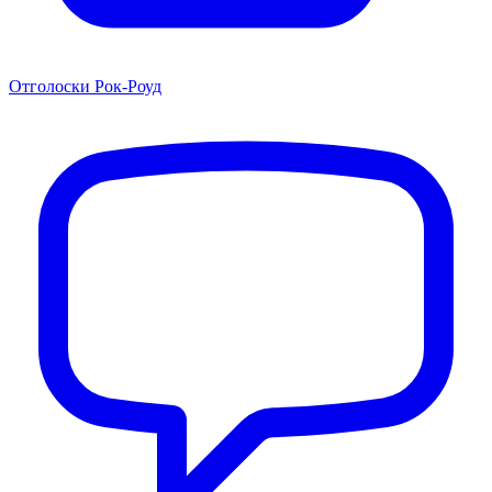
Отголоски Рок-Роуд