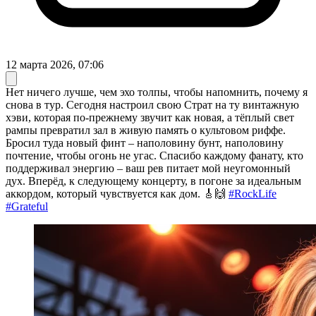
12 марта 2026, 07:06
Нет ничего лучше, чем эхо толпы, чтобы напомнить, почему я
снова в тур. Сегодня настроил свою Страт на ту винтажную
хэви, которая по-прежнему звучит как новая, а тёплый свет
рампы превратил зал в живую память о культовом риффе.
Бросил туда новый финт – наполовину бунт, наполовину
почтение, чтобы огонь не угас. Спасибо каждому фанату, кто
поддерживал энергию – ваш рев питает мой неугомонный
дух. Вперёд, к следующему концерту, в погоне за идеальным
аккордом, который чувствуется как дом. 🎸🙌
#RockLife
#Grateful