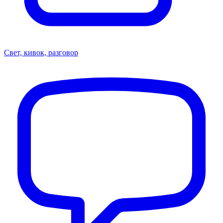
Свет, кивок, разговор