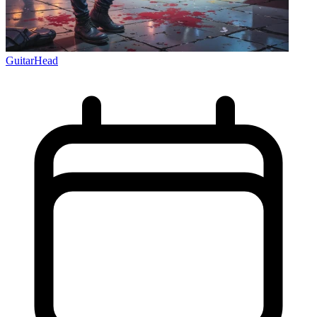
GuitarHead