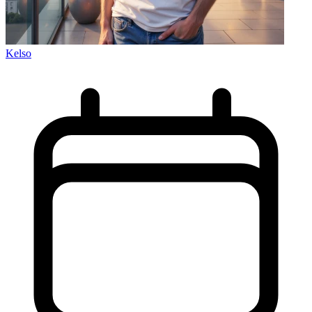
Kelso