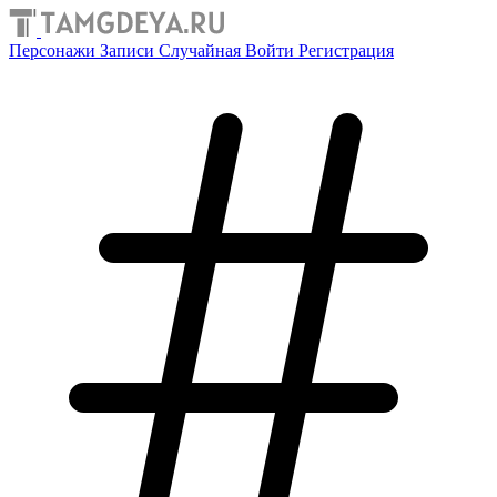
Персонажи
Записи
Случайная
Войти
Регистрация