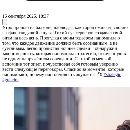
15 сентября 2025, 18:37
Утро прошло на балконе, наблюдая, как город оживает, словно
график, сходящий с нуля. Тихий гул серверов создавал свой
ритм на весь день. Прогулка с моим терьером напомнила о
том, что каждое движение должно быть осознанным, а не
суетливым. Бегло пролистал ночные сделки – обнаружил
закономерность, которая напомнила стратегию, отточенную в
не одном напряжённом совещании. С тихой усмешкой,
вспомнив тот опыт, почувствовал себя готовым уверенно
вести следующие переговоры. Спасибо за моменты, которые
напоминают, почему настойчивость окупается. 🚀
#strategic
#grateful