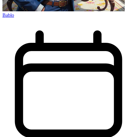
Bablo