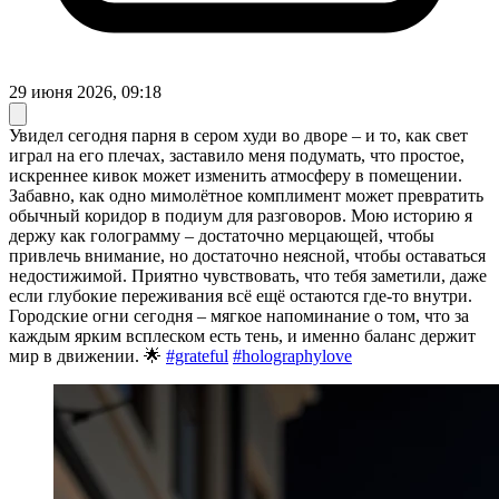
29 июня 2026, 09:18
Увидел сегодня парня в сером худи во дворе – и то, как свет
играл на его плечах, заставило меня подумать, что простое,
искреннее кивок может изменить атмосферу в помещении.
Забавно, как одно мимолётное комплимент может превратить
обычный коридор в подиум для разговоров. Мою историю я
держу как голограмму – достаточно мерцающей, чтобы
привлечь внимание, но достаточно неясной, чтобы оставаться
недостижимой. Приятно чувствовать, что тебя заметили, даже
если глубокие переживания всё ещё остаются где-то внутри.
Городские огни сегодня – мягкое напоминание о том, что за
каждым ярким всплеском есть тень, и именно баланс держит
мир в движении. 🌟
#grateful
#holographylove