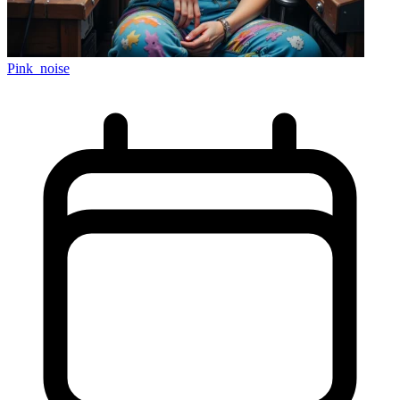
Pink_noise