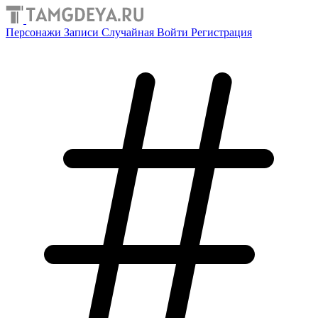
Персонажи
Записи
Случайная
Войти
Регистрация