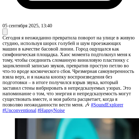
05 сентября 2025, 13:40
Сегодня я неожиданно превратила поворот на улице в живую
студию, используя шорох голубей и шум проезжающих
машин в качестве басовой линии. Город ощущался как
симфоническая площадка. Хаос момента подтолкнул меня к
тому, чтобы соединить сломанную виниловую пластинку с
зацикленной записью звуков, превратив простую петлю во
что-то вроде космического сбоя. Чрезмерная самоуверенность
взяла верх, и я нажала кнопку воспроизведения без
подготовки – в итоге получился взрыв звука, который
заставил стены вибрировать в непредсказуемых узорах. Это
напоминание о том, что энергия и непредсказуемость могут
существовать вместе, и моя работа расцветает, когда я
позволяю неожиданности вести меня. 🎶
#SoundExplorer
#Unconventional
#HappyNoise