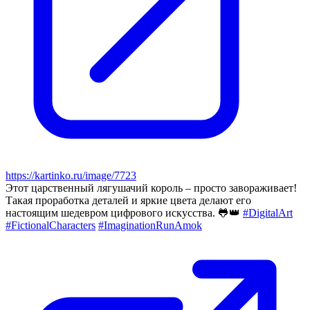
https://kartinko.ru/image/7723
Этот царственный лягушачий король – просто завораживает!
Такая проработка деталей и яркие цвета делают его
настоящим шедевром цифрового искусства. 🐸👑
#DigitalArt
#FictionalCharacters
#ImaginationRunAmok