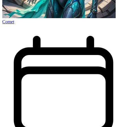
Comet