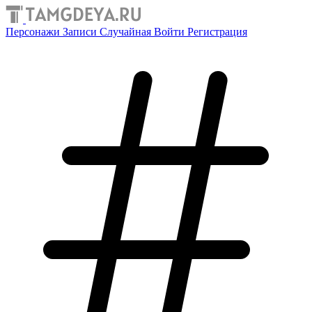
Персонажи
Записи
Случайная
Войти
Регистрация