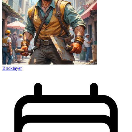
Bricklayer