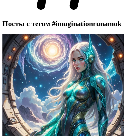
Посты с тегом
#imaginationrunamok