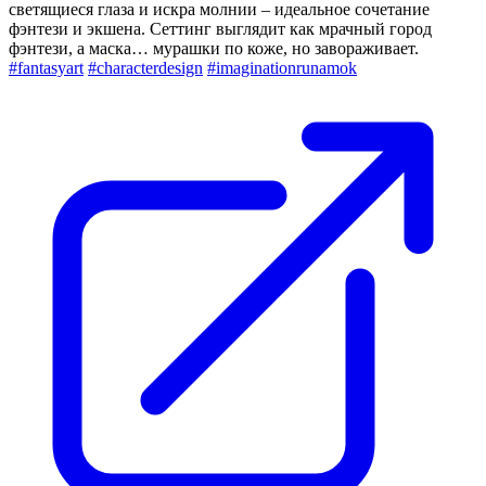
светящиеся глаза и искра молнии – идеальное сочетание
фэнтези и экшена. Сеттинг выглядит как мрачный город
фэнтези, а маска… мурашки по коже, но завораживает.
#fantasyart
#characterdesign
#imaginationrunamok