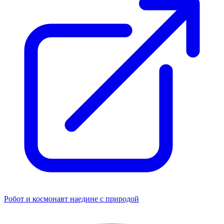
Робот и космонавт наедине с природой