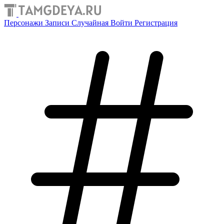
Персонажи
Записи
Случайная
Войти
Регистрация