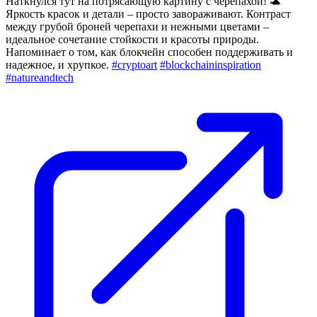
Наткнулся тут на потрясающую картину с черепахой! 🐢
Яркость красок и детали – просто завораживают. Контраст
между грубой броней черепахи и нежными цветами –
идеальное сочетание стойкости и красоты природы.
Напоминает о том, как блокчейн способен поддерживать и
надежное, и хрупкое.
#cryptoart
#blockchaininspiration
#natureandtech