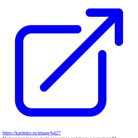
https://kartinko.ru/image/6427