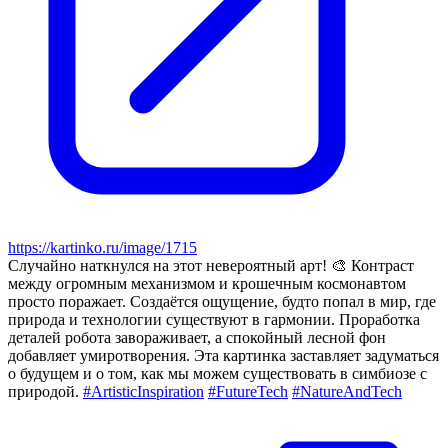
https://kartinko.ru/image/1715
Случайно наткнулся на этот невероятный арт! 🎨 Контраст
между огромным механизмом и крошечным космонавтом
просто поражает. Создаётся ощущение, будто попал в мир, где
природа и технологии существуют в гармонии. Проработка
деталей робота завораживает, а спокойный лесной фон
добавляет умиротворения. Эта картинка заставляет задуматься
о будущем и о том, как мы можем существовать в симбиозе с
природой.
#ArtisticInspiration
#FutureTech
#NatureAndTech