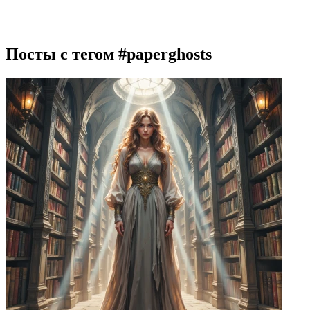
Посты с тегом
#paperghosts