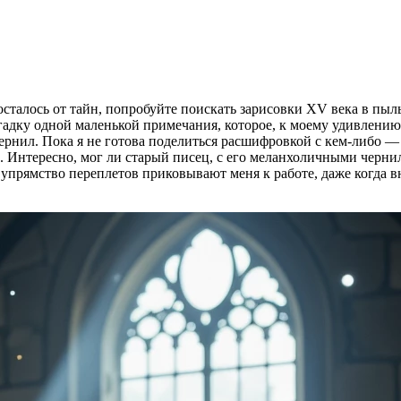
осталось от тайн, попробуйте поискать зарисовки XV века в пыл
адку одной маленькой примечания, которое, к моему удивлению
рнил. Пока я не готова поделиться расшифровкой с кем-либо 
. Интересно, мог ли старый писец, с его меланхоличными черн
и упрямство переплетов приковывают меня к работе, даже когда