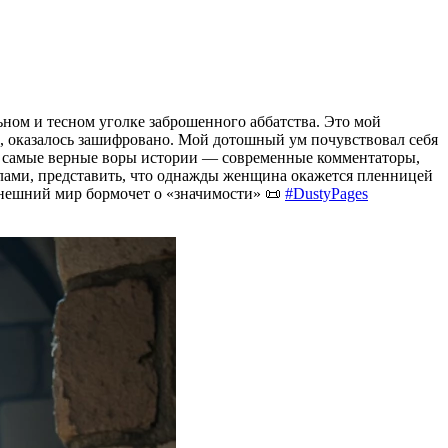
ьном и тесном уголке заброшенного аббатства. Это мой
, оказалось зашифровано. Мой дотошный ум почувствовал себя
— самые верные воры истории — современные комментаторы,
илами, представить, что однажды женщина окажется пленницей
 внешний мир бормочет о «значимости» 📜
#DustyPages