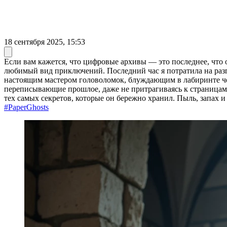
18 сентября 2025, 15:53
Если вам кажется, что цифровые архивы — это последнее, что 
любимый вид приключений. Последний час я потратила на разг
настоящим мастером головоломок, блуждающим в лабиринте че
переписывающие прошлое, даже не притрагиваясь к страницам
тех самых секретов, которые он бережно хранил. Пыль, запах 
#PaperGhosts