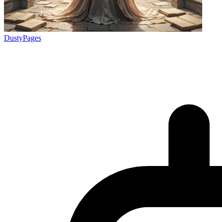
DustyPages