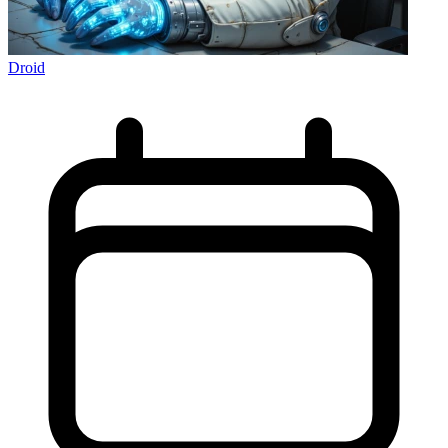
Droid