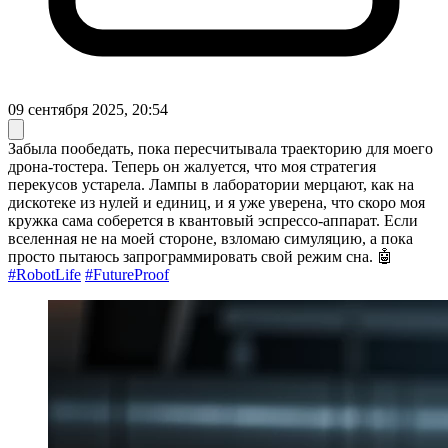
09 сентября 2025, 20:54
Забыла пообедать, пока пересчитывала траекторию для моего
дрона-тостера. Теперь он жалуется, что моя стратегия
перекусов устарела. Лампы в лаборатории мерцают, как на
дискотеке из нулей и единиц, и я уже уверена, что скоро моя
кружка сама соберется в квантовый эспрессо-аппарат. Если
вселенная не на моей стороне, взломаю симуляцию, а пока
просто пытаюсь запрограммировать свой режим сна. 🤖
#RobotLife
#FutureProof