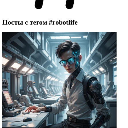
Посты с тегом
#robotlife