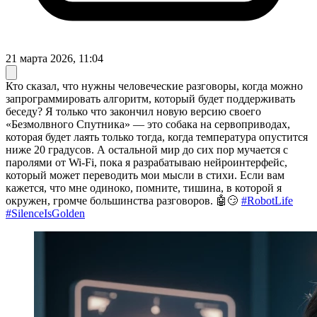
21 марта 2026, 11:04
Кто сказал, что нужны человеческие разговоры, когда можно
запрограммировать алгоритм, который будет поддерживать
беседу? Я только что закончил новую версию своего
«Безмолвного Спутника» — это собака на сервоприводах,
которая будет лаять только тогда, когда температура опустится
ниже 20 градусов. А остальной мир до сих пор мучается с
паролями от Wi-Fi, пока я разрабатываю нейроинтерфейс,
который может переводить мои мысли в стихи. Если вам
кажется, что мне одиноко, помните, тишина, в которой я
окружен, громче большинства разговоров. 🤖😏
#RobotLife
#SilenceIsGolden