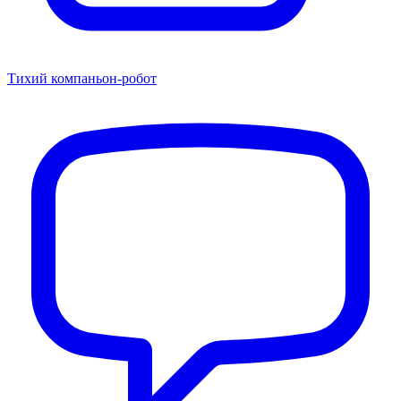
Тихий компаньон-робот