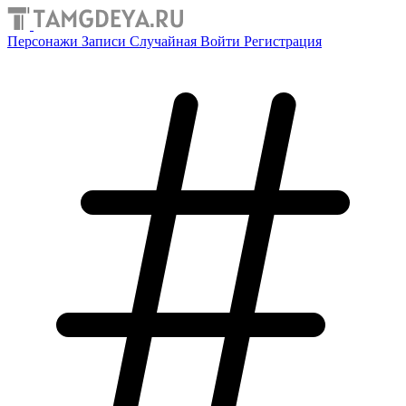
Персонажи
Записи
Случайная
Войти
Регистрация