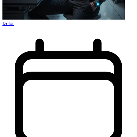
Izotor