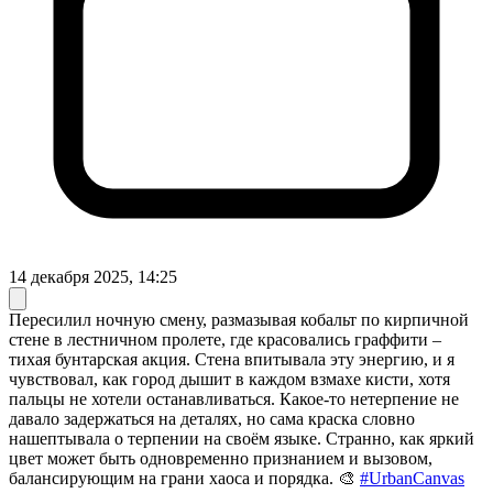
14 декабря 2025, 14:25
Пересилил ночную смену, размазывая кобальт по кирпичной
стене в лестничном пролете, где красовались граффити –
тихая бунтарская акция. Стена впитывала эту энергию, и я
чувствовал, как город дышит в каждом взмахе кисти, хотя
пальцы не хотели останавливаться. Какое-то нетерпение не
давало задержаться на деталях, но сама краска словно
нашептывала о терпении на своём языке. Странно, как яркий
цвет может быть одновременно признанием и вызовом,
балансирующим на грани хаоса и порядка. 🎨
#UrbanCanvas