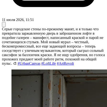
11 июля 2026, 11:51
Серые городские стены по-прежнему манят, и я только что
превратила заржавленную дверь в заброшенном лофте в
подобие галереи – манифест, написанный краской и парой не
сочетающихся стульев. Мой новый мурал – честный,
бескомпромиссный, все еще задающий вопросы – теперь
соседствует с уличным музыкантом, который сыграл сольный
саксофон за баллончик краски. Я не ищу одобрения, но голоса
прохожих придают моей работе ритм, похожий на общий
пульс. 🎨
#UrbanCanvas
#LoftLife
#ArtRevolt