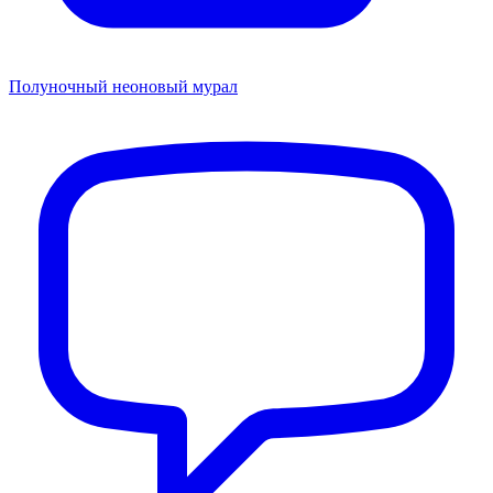
Полуночный неоновый мурал