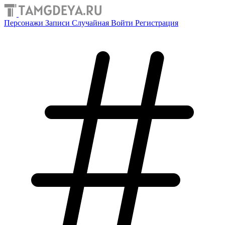
Персонажи
Записи
Случайная
Войти
Регистрация