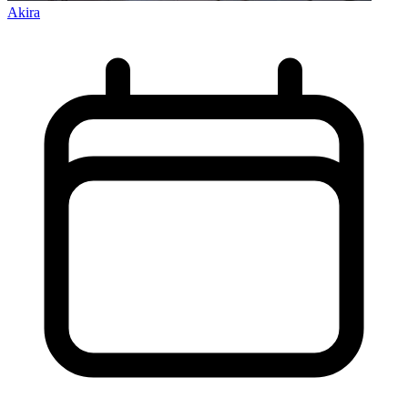
Akira