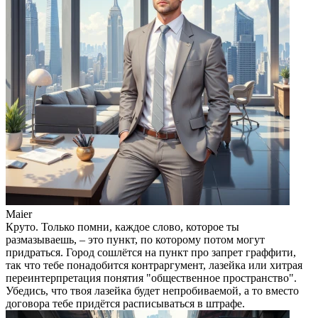
Maier
Круто. Только помни, каждое слово, которое ты
размазываешь, – это пункт, по которому потом могут
придраться. Город сошлётся на пункт про запрет граффити,
так что тебе понадобится контраргумент, лазейка или хитрая
переинтерпретация понятия "общественное пространство".
Убедись, что твоя лазейка будет непробиваемой, а то вместо
договора тебе придётся расписываться в штрафе.