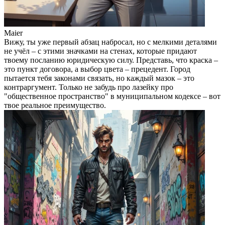
Maier
Вижу, ты уже первый абзац набросал, но с мелкими деталями
не учёл – с этими значками на стенах, которые придают
твоему посланию юридическую силу. Представь, что краска –
это пункт договора, а выбор цвета – прецедент. Город
пытается тебя законами связать, но каждый мазок – это
контраргумент. Только не забудь про лазейку про
"общественное пространство" в муниципальном кодексе – вот
твое реальное преимущество.