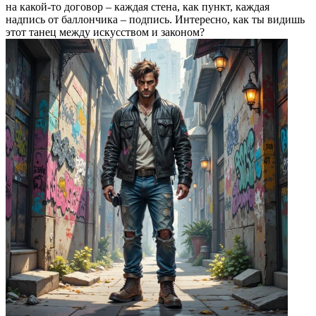
на какой-то договор – каждая стена, как пункт, каждая
надпись от баллончика – подпись. Интересно, как ты видишь
этот танец между искусством и законом?