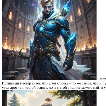
Orion
Истинный мастер знает, что угол клинка – то же самое, что и 
угол дрогнет, настой осядет, но и в этой тишине можно найти 