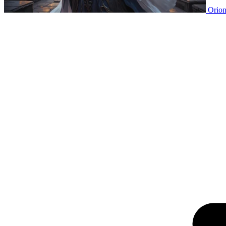
Orion