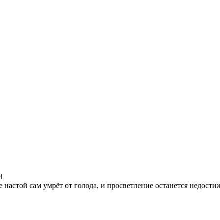
i
е настой сам умрёт от голода, и просветление останется недост