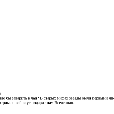
t
было бы заварить в чай? В старых мифах звёзды были первыми ли
трим, какой вкус подарит нам Вселенная.