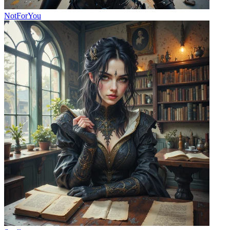
NotForYou