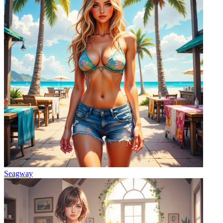
Seagway