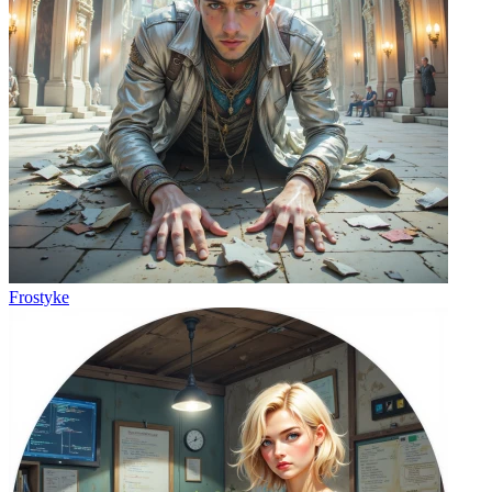
Frostyke