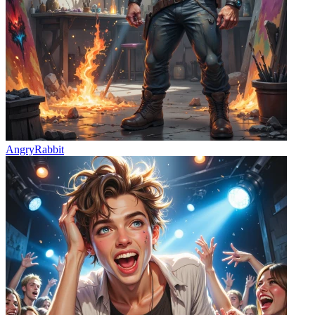
AngryRabbit