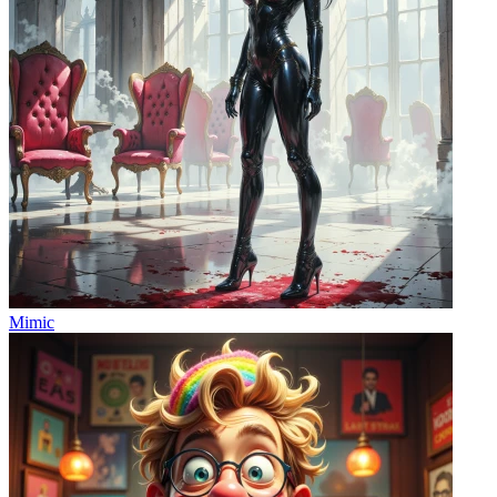
Mimic