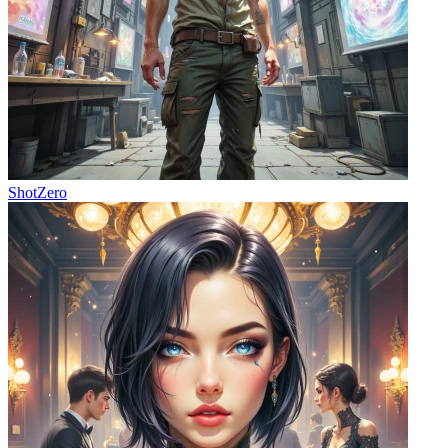
ShotZero