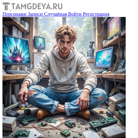
Персонажи
Записи
Случайная
Войти
Регистрация