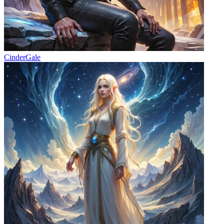
CinderGale