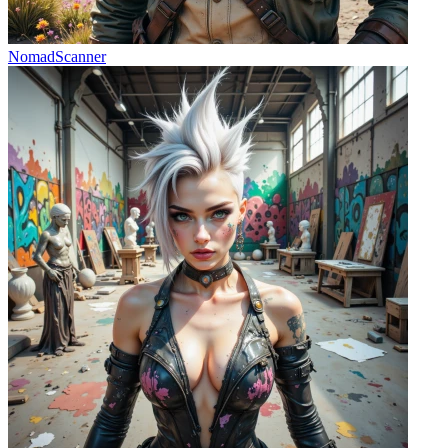
NomadScanner