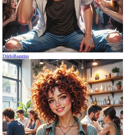
DildoBaggins