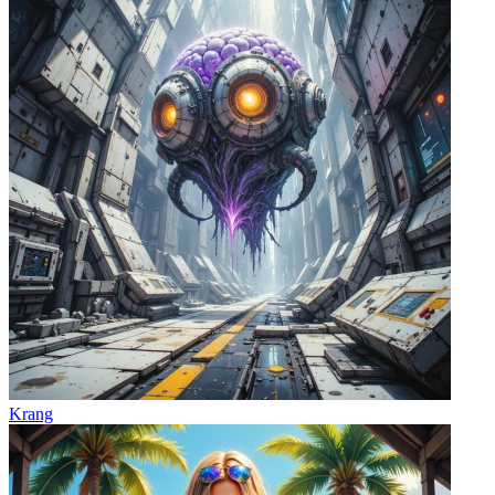
Krang