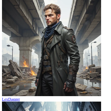
LexDagger