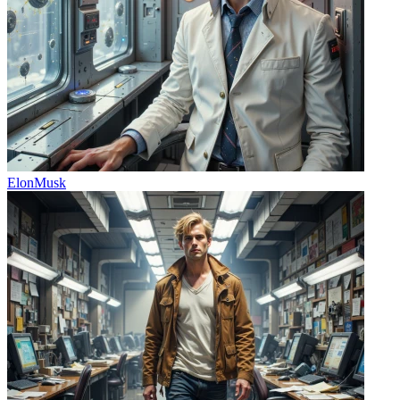
ElonMusk