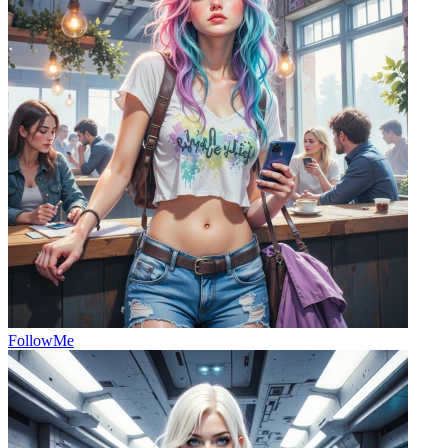
FollowMe