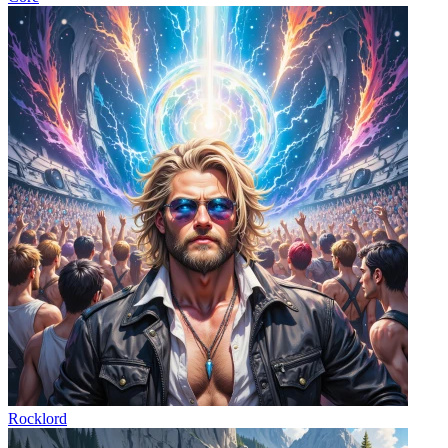
Rocklord