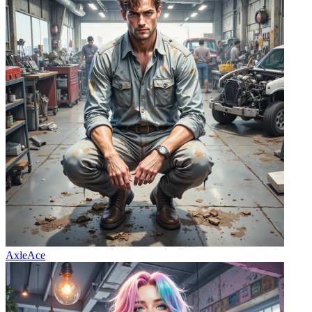
AxleAce