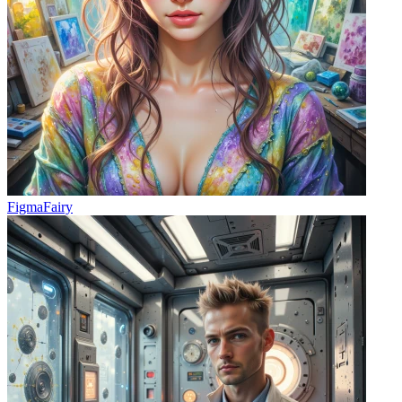
FigmaFairy