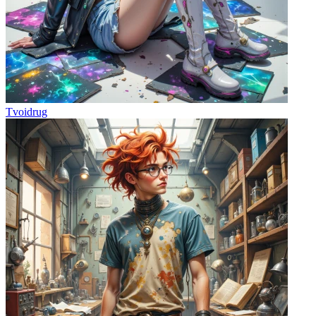
Tvoidrug