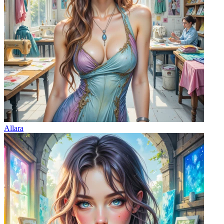
Allara