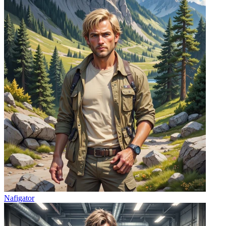
Nafigator