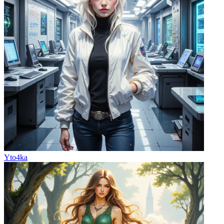
Yto4ka