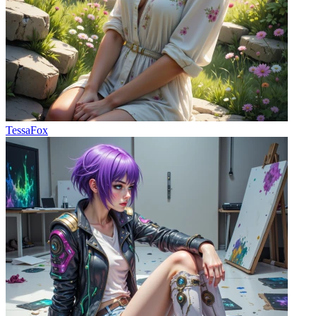
TessaFox