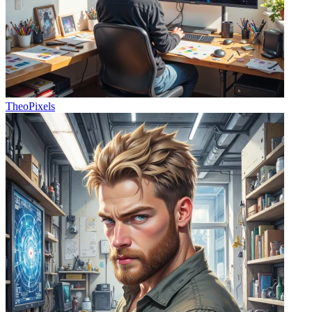
TheoPixels