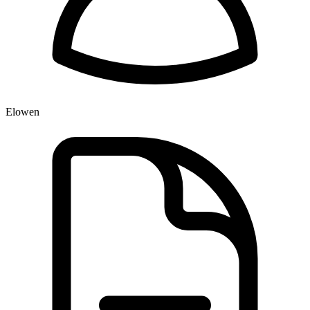
Elowen