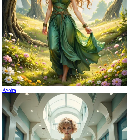
Avoira