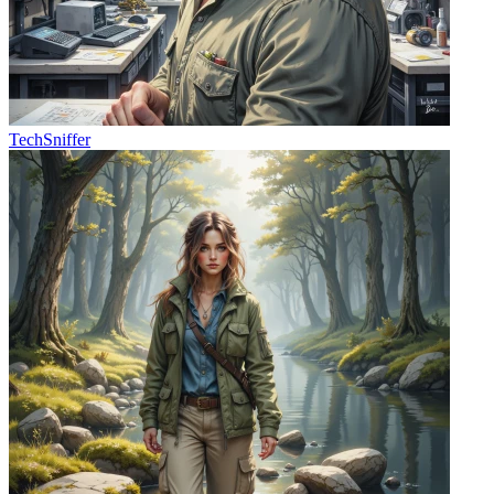
TechSniffer