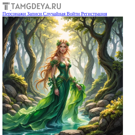
Персонажи
Записи
Случайная
Войти
Регистрация