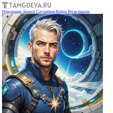
Персонажи
Записи
Случайная
Войти
Регистрация