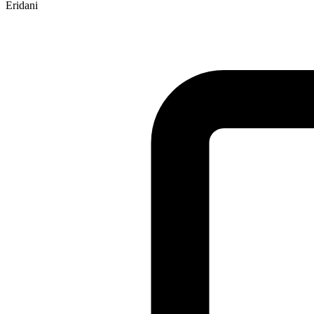
Eridani