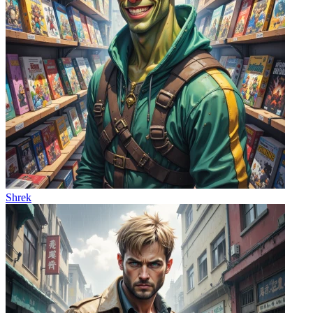
Shrek