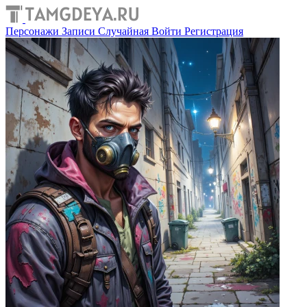
Персонажи
Записи
Случайная
Войти
Регистрация