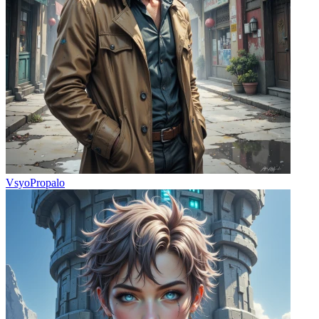
VsyoPropalo