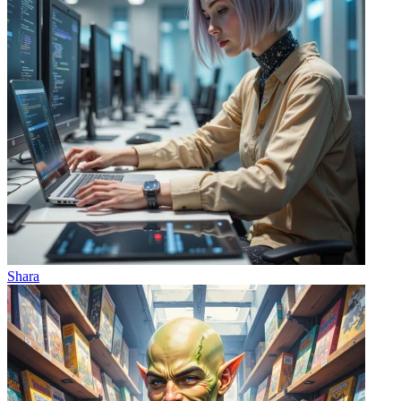
Shara