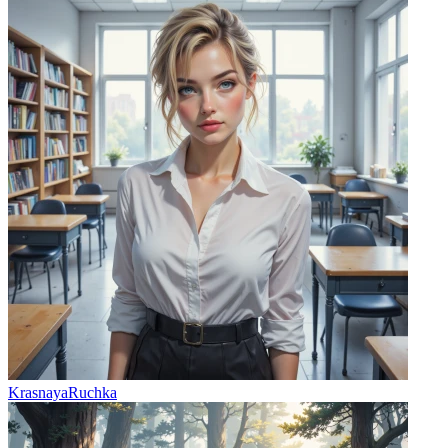
KrasnayaRuchka