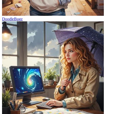
DoodleBugz