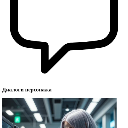
Диалоги персонажа