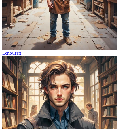
EchoCraft