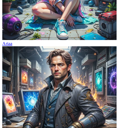
Ariaa