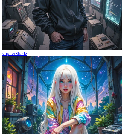
CipherShade