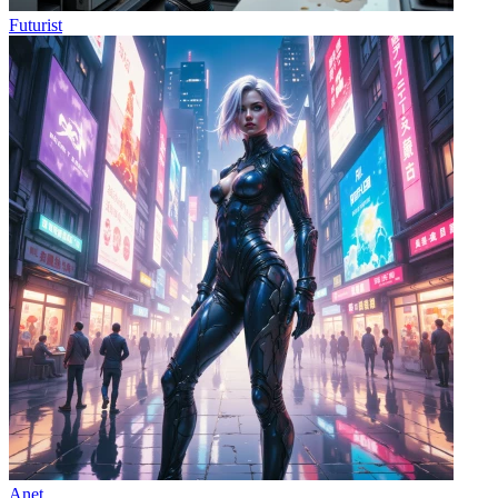
Futurist
Anet