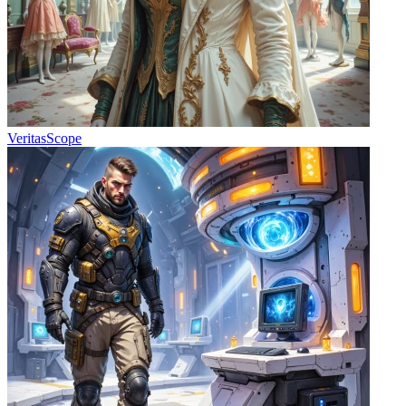
VeritasScope