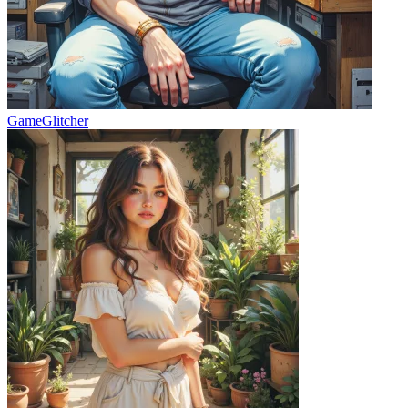
GameGlitcher