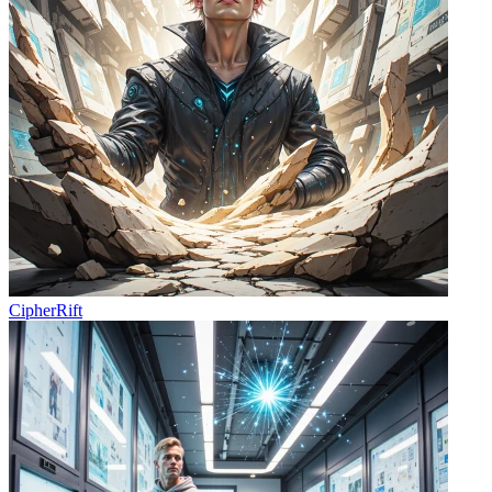
CipherRift