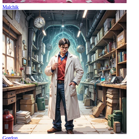
Malchik
Gordon