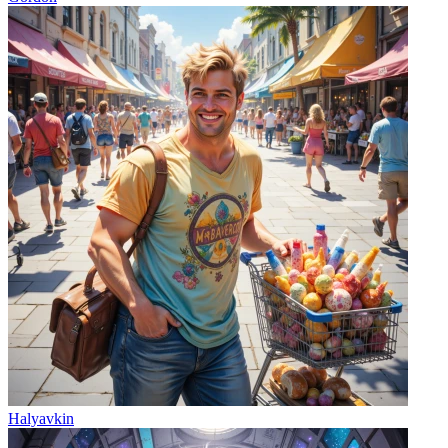
Halyavkin