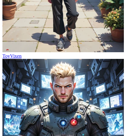
ToyVixen