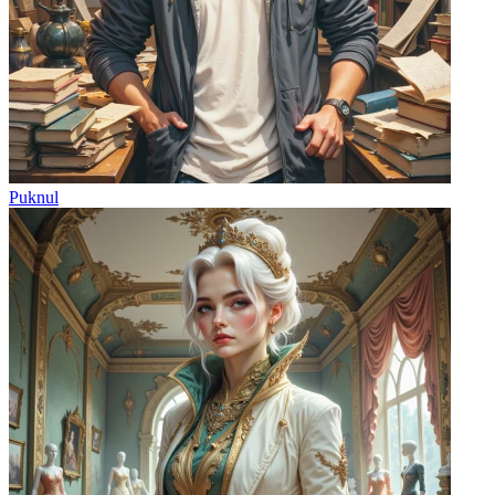
Puknul