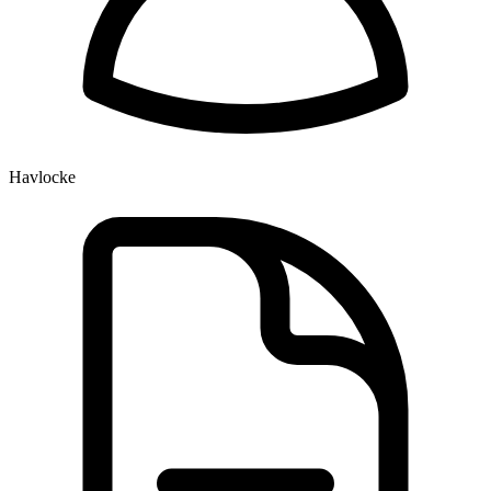
Havlocke