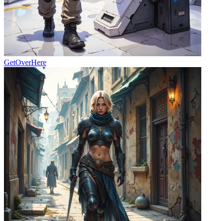
GetOverHere