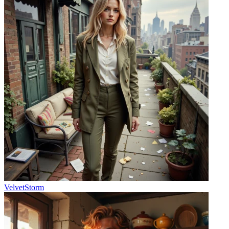
VelvetStorm