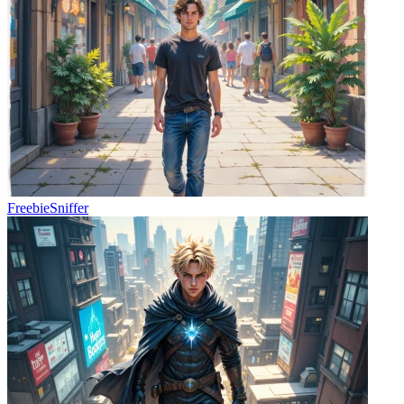
FreebieSniffer