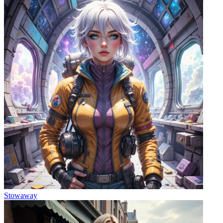
Stowaway