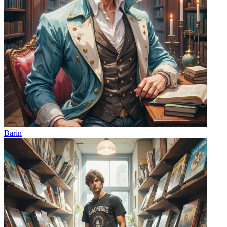
Barin