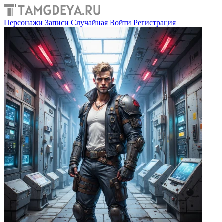
Персонажи
Записи
Случайная
Войти
Регистрация