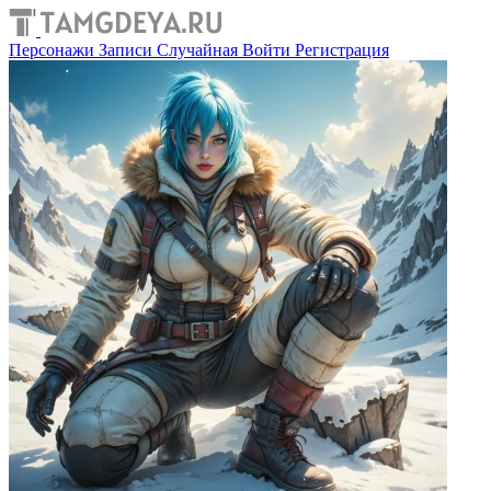
Персонажи
Записи
Случайная
Войти
Регистрация