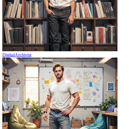
DigitalArchivist