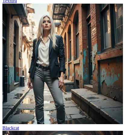
Textura
Blackcat