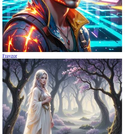
Frayzor