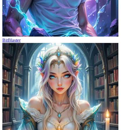
BitBlaster