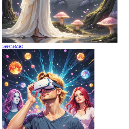
SereneMist