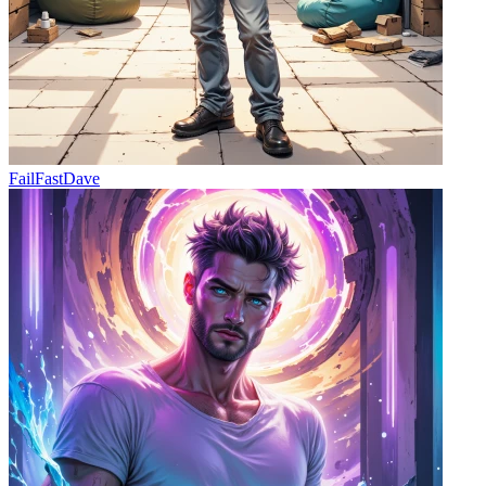
FailFastDave