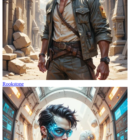
Rookstone