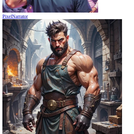
PixelNarrator