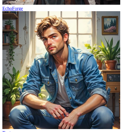
EchoForge