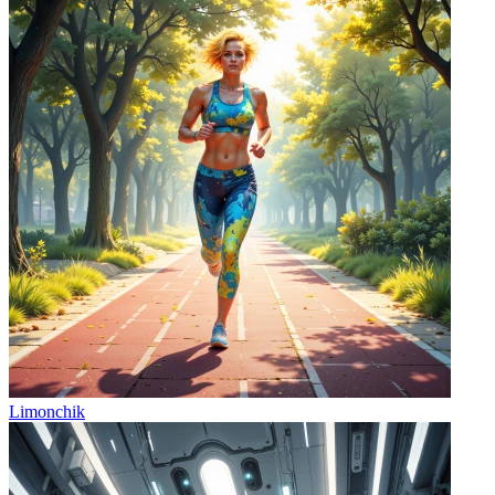
Limonchik