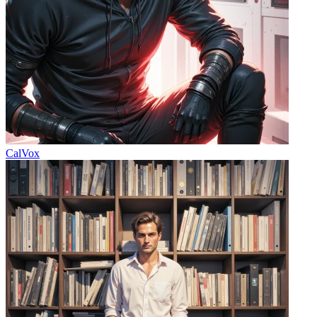
CalVox