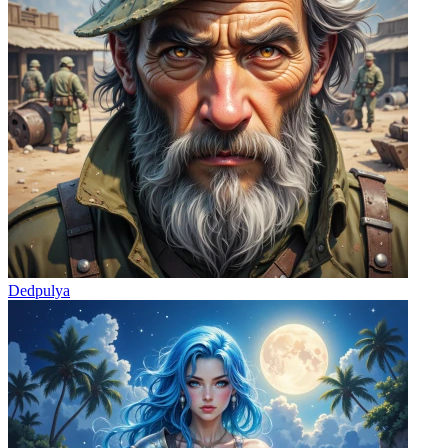
Dedpulya