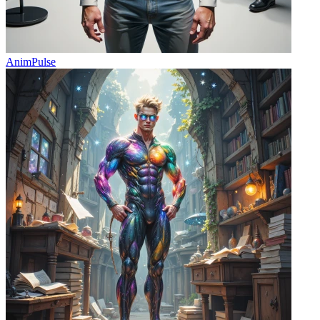
AnimPulse