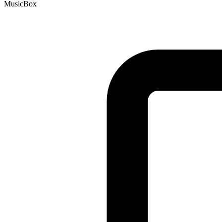
MusicBox