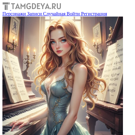
Персонажи
Записи
Случайная
Войти
Регистрация