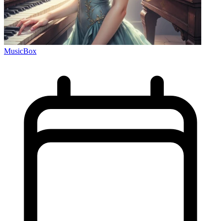
MusicBox