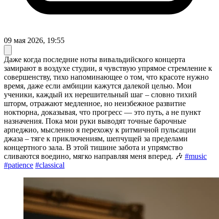
09 мая 2026, 19:55
Даже когда последние ноты вивальдийского концерта
замирают в воздухе студии, я чувствую упрямое стремление к
совершенству, тихо напоминающее о том, что красоте нужно
время, даже если амбиции кажутся далекой целью. Мои
ученики, каждый их нерешительный шаг – словно тихий
шторм, отражают медленное, но неизбежное развитие
ноктюрна, доказывая, что прогресс — это путь, а не пункт
назначения. Пока мои руки выводят точные барочные
арпеджио, мысленно я перехожу к ритмичной пульсации
джаза – тяге к приключениям, шепчущей за пределами
концертного зала. В этой тишине забота и упрямство
сливаются воедино, мягко направляя меня вперед. 🎶
#music
#patience
#classical