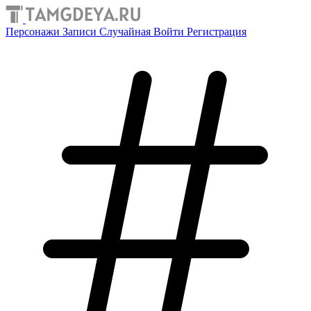
Персонажи
Записи
Случайная
Войти
Регистрация