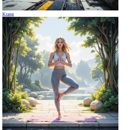
Krang