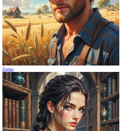
Zerno