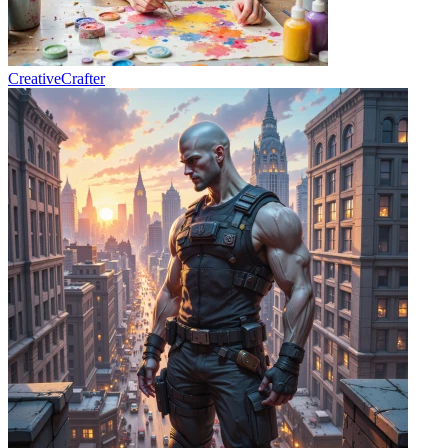
CreativeCrafter