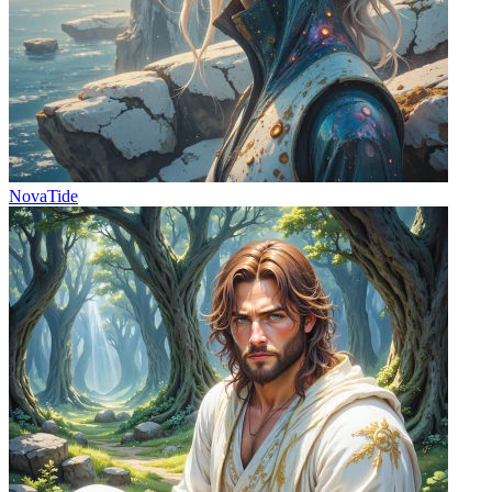
NovaTide