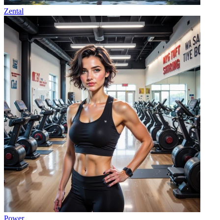
Zental
Power