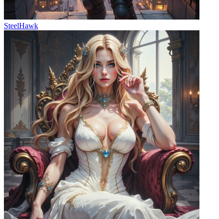
SteelHawk