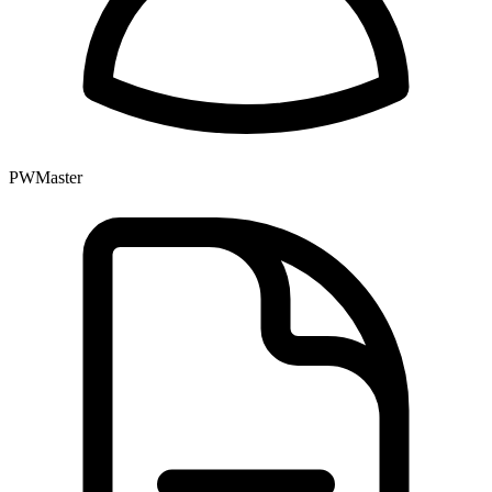
PWMaster