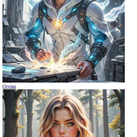
Orvian