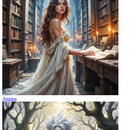
Amrinn