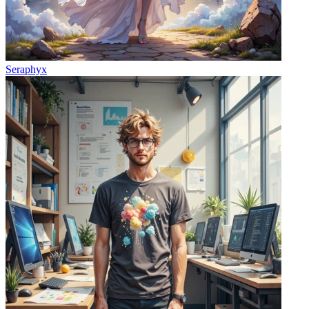
Seraphyx