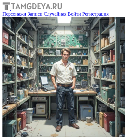
Персонажи
Записи
Случайная
Войти
Регистрация