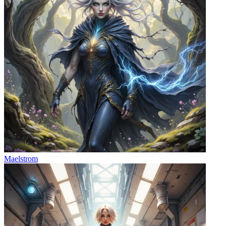
Maelstrom