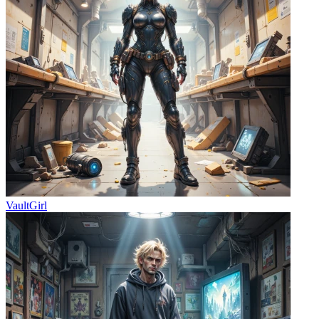
VaultGirl