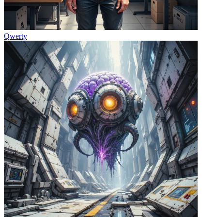
Qwerty