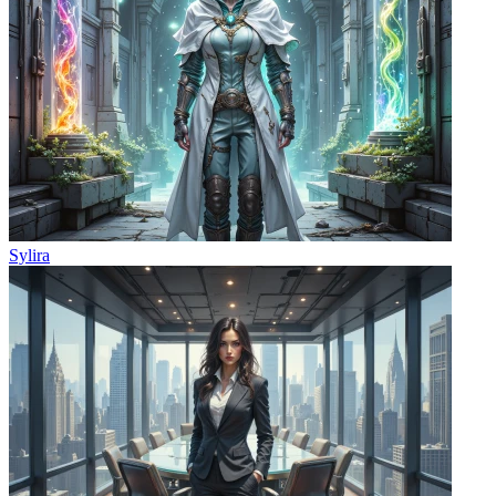
Sylira