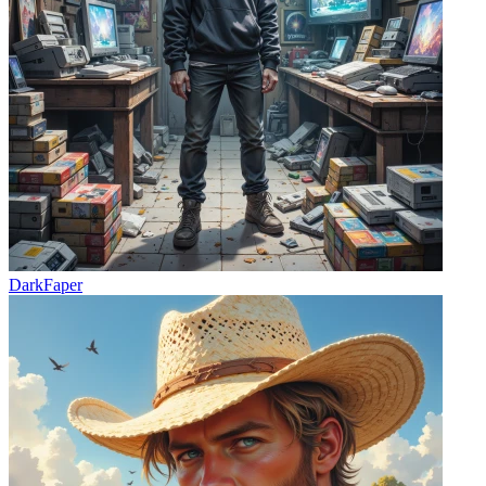
DarkFaper