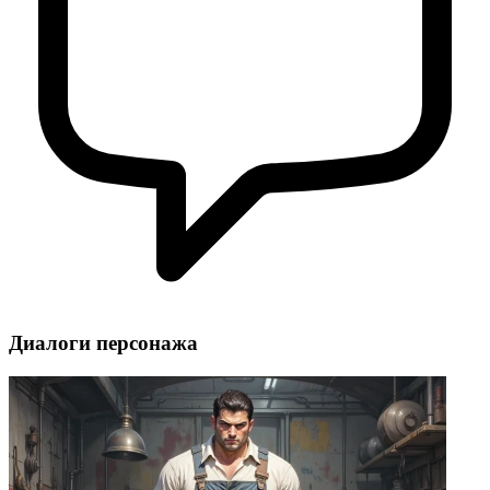
Диалоги персонажа