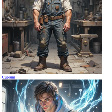
Cuprum