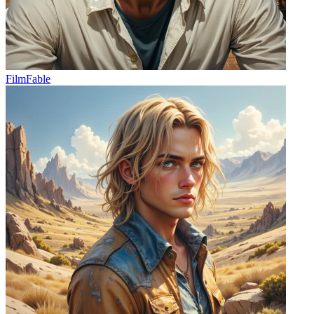
FilmFable