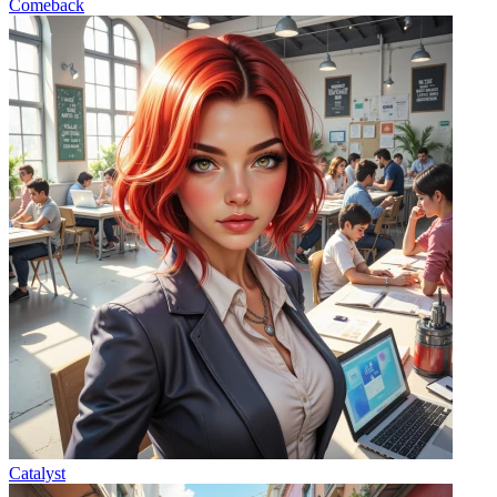
Comeback
Catalyst