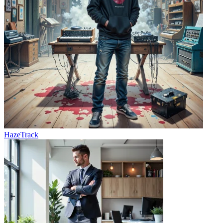
HazeTrack