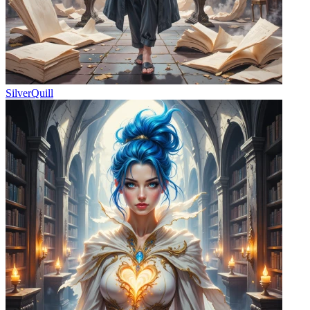
SilverQuill