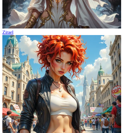
Zirael