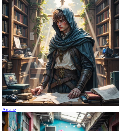
Arcane