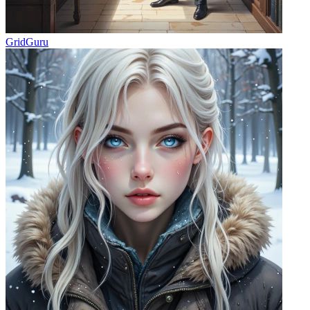
GridGuru