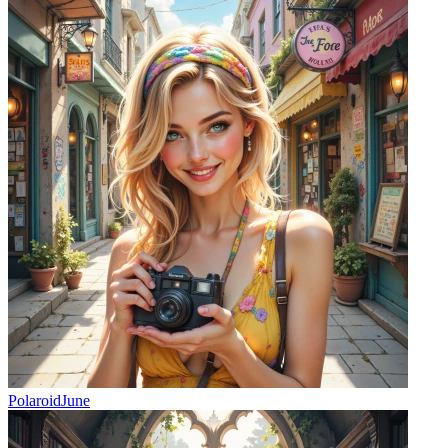
PolaroidJune