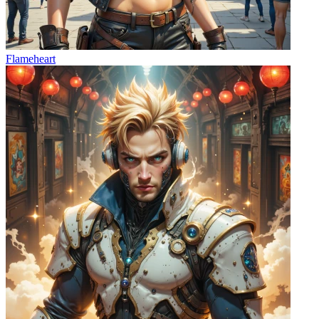
Flameheart