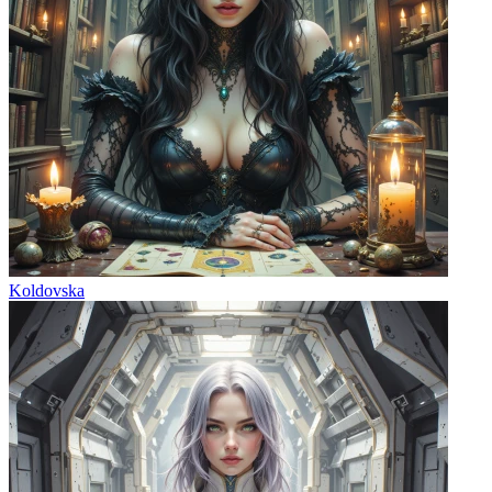
Koldovska