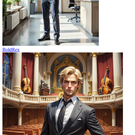
BoldRex