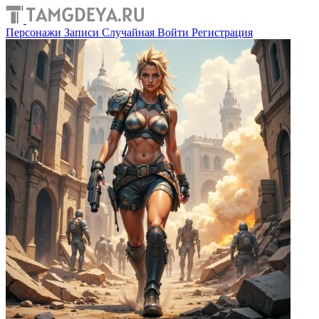
Персонажи
Записи
Случайная
Войти
Регистрация