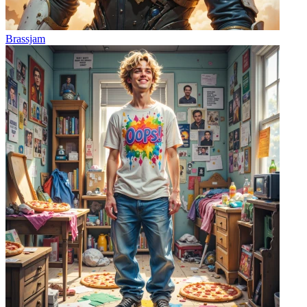
Brassjam