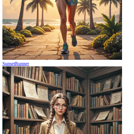
SunsetRunner