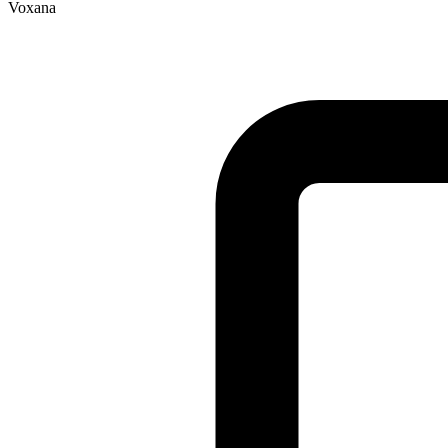
Voxana