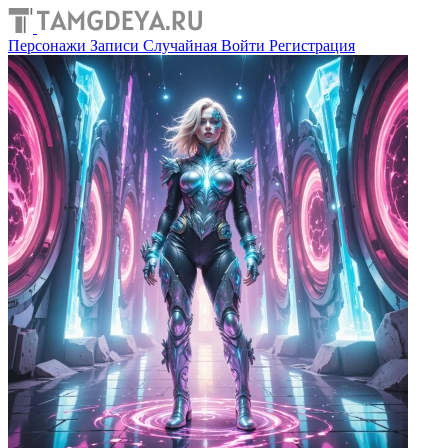
Персонажи
Записи
Случайная
Войти
Регистрация