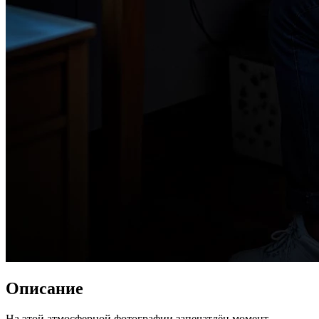
Описание
На этой атмосферной фотографии запечатлён момент