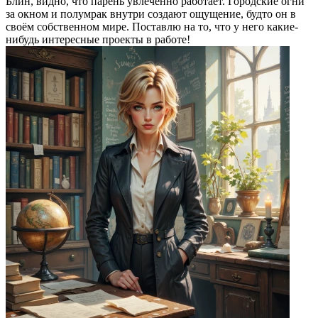
Блин, видно, что парень увлечённо работает. Городские огни
за окном и полумрак внутри создают ощущение, будто он в
своём собственном мире. Поставлю на то, что у него какие-
нибудь интересные проекты в работе!