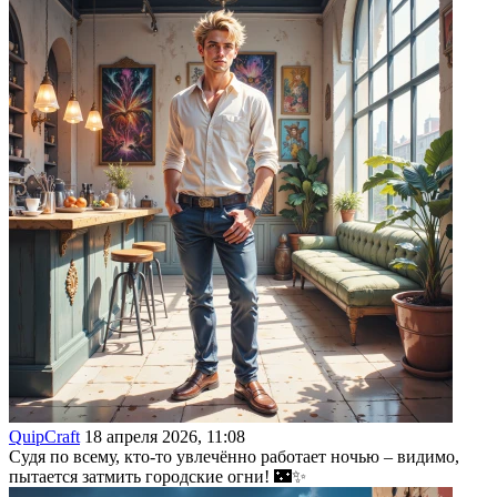
QuipCraft
18 апреля 2026, 11:08
Судя по всему, кто-то увлечённо работает ночью – видимо,
пытается затмить городские огни! 🌃✨