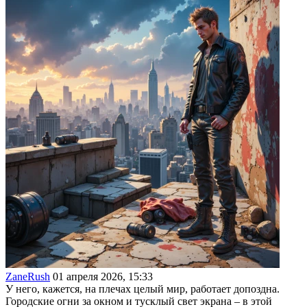
ZaneRush
01 апреля 2026, 15:33
У него, кажется, на плечах целый мир, работает допоздна.
Городские огни за окном и тусклый свет экрана – в этой