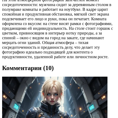
сосредоточенности: мужчина сидит за деревянным столом в
полумраке комнаты и работает на ноутбуке. В кадре царит
спокойная и продуктивная обстановка, мягкий свет экрана
подсвечивает его лицо и руки, пока он печатает. Комната
оформлена со вкусом: на стене висят рамки с фотографиями,
придающими ей индивидуальность. На столе стоит горшок с
цветком, привносящим в интерьер нотку природы, а за
спиной – окно с видом на город на закате, где начинают
мерцать огни зданий. Общая атмосфера – тихая
сосредоточенность и преданность делу, что делает эту
фотографию идеально подходящей для контента о
продуктивности, удаленной работе или личностном росте.
Комментарии (10)