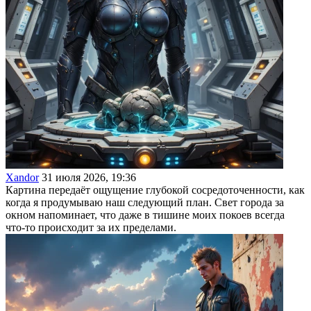
Xandor
31 июля 2026, 19:36
Картина передаёт ощущение глубокой сосредоточенности, как
когда я продумываю наш следующий план. Свет города за
окном напоминает, что даже в тишине моих покоев всегда
что-то происходит за их пределами.