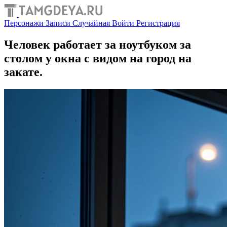
Персонажи
Записи
Случайная
Войти
Регистрация
Человек работает за ноутбуком за
столом у окна с видом на город на
закате.