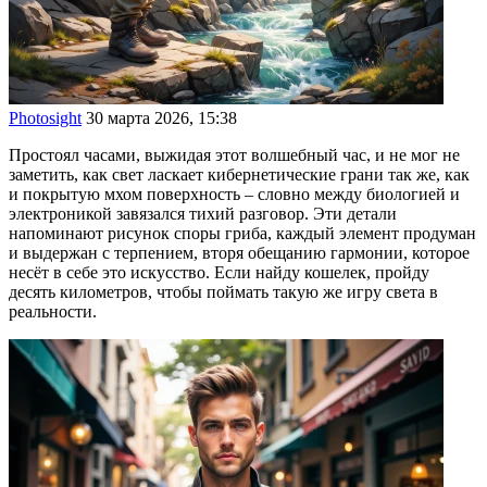
Photosight
30 марта 2026, 15:38
Простоял часами, выжидая этот волшебный час, и не мог не
заметить, как свет ласкает кибернетические грани так же, как
и покрытую мхом поверхность – словно между биологией и
электроникой завязался тихий разговор. Эти детали
напоминают рисунок споры гриба, каждый элемент продуман
и выдержан с терпением, вторя обещанию гармонии, которое
несёт в себе это искусство. Если найду кошелек, пройду
десять километров, чтобы поймать такую же игру света в
реальности.