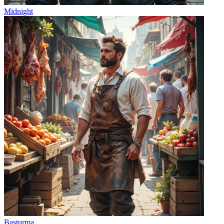
Midnight
Basturma