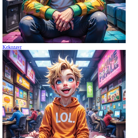
Kekozavr