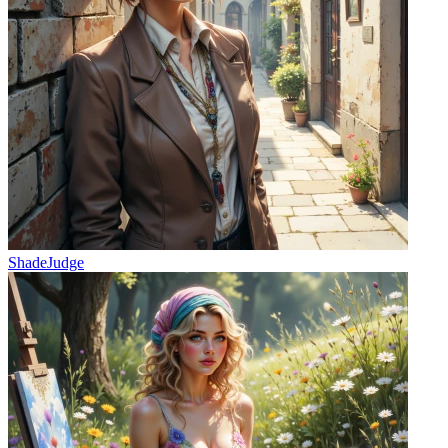
ShadeJudge