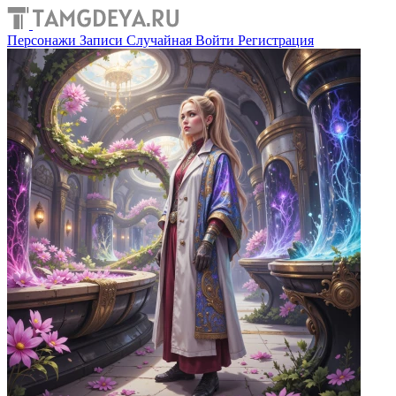
Персонажи
Записи
Случайная
Войти
Регистрация