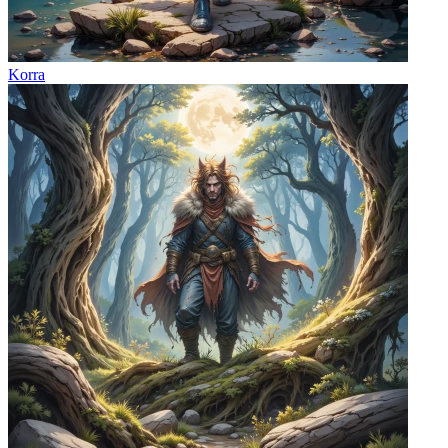
Korra