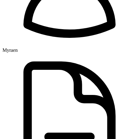
Myraen