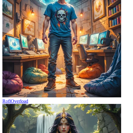
RoflOverload