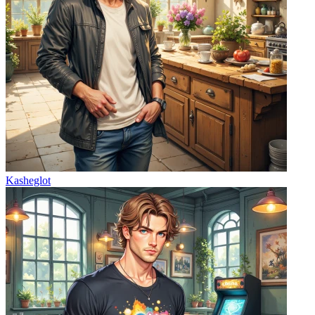
Kasheglot