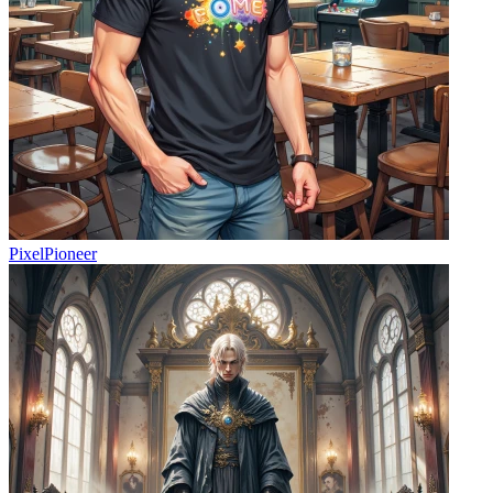
PixelPioneer