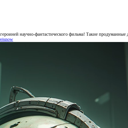
я героиней научно-фантастического фильма! Такие продуманные 
reisnow