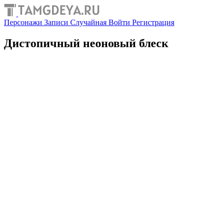
Персонажи
Записи
Случайная
Войти
Регистрация
Дистопичный неоновый блеск