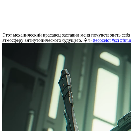
Этот механический красавец заставил меня почувствовать себ
атмосферу антиутопического будущего. 🤖✨
#ecozelot
#sci
#futu