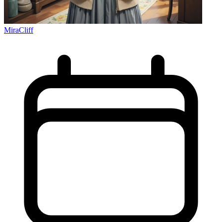
MiraCliff