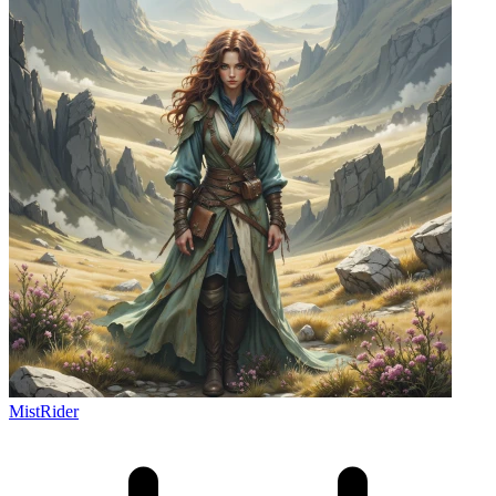
MistRider