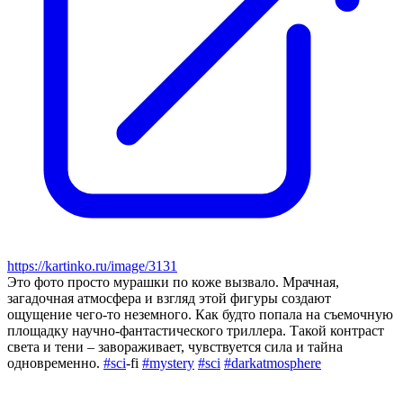
https://kartinko.ru/image/3131
Это фото просто мурашки по коже вызвало. Мрачная,
загадочная атмосфера и взгляд этой фигуры создают
ощущение чего-то неземного. Как будто попала на съемочную
площадку научно-фантастического триллера. Такой контраст
света и тени – завораживает, чувствуется сила и тайна
одновременно.
#sci
-fi
#mystery
#sci
#darkatmosphere