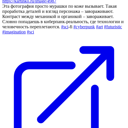
https://kartinko.ru/image/4987
Эта фотография просто мурашки по коже вызывает. Такая
проработка деталей и взгляд персонажа – завораживают.
Контраст между механикой и органикой – завораживает.
Словно попадаешь в киберпанк-реальность, где технологии и
человечность переплетаются.
#sci
-fi
#cyberpunk
#art
#futuristic
#imagination
#sci