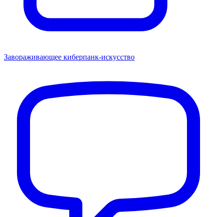
Завораживающее киберпанк-искусство