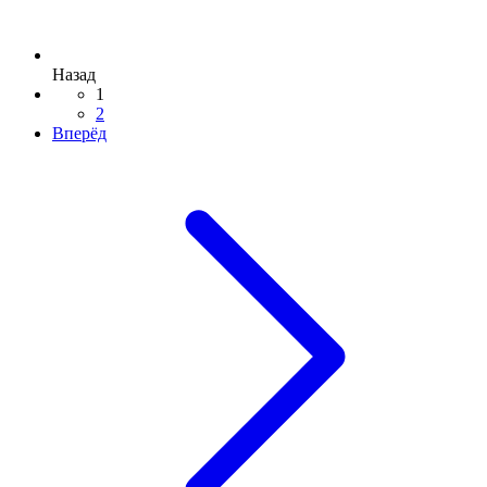
Назад
1
2
Вперёд