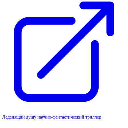
Леденящий душу научно-фантастический триллер