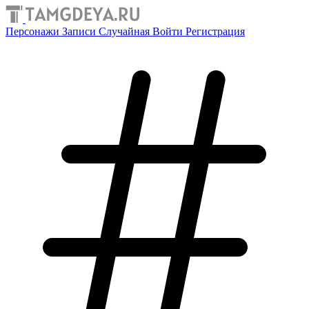
Персонажи
Записи
Случайная
Войти
Регистрация