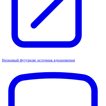
Неоновый футуризм: источник вдохновения