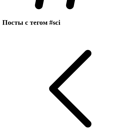
Посты с тегом
#sci