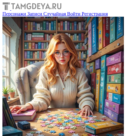
Персонажи
Записи
Случайная
Войти
Регистрация