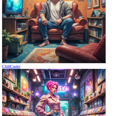
ChillCaster