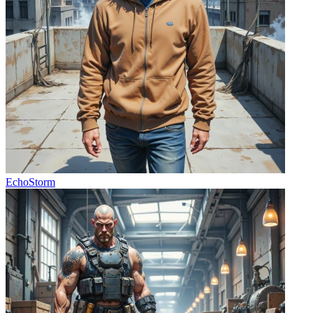
EchoStorm