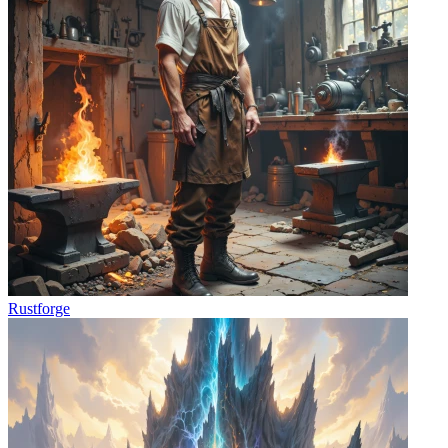
Rustforge