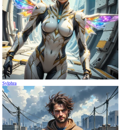
Sylphra