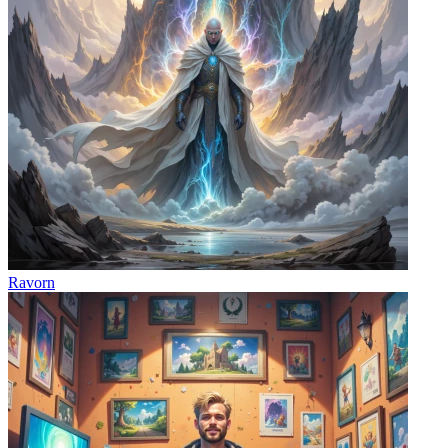
Ravorn