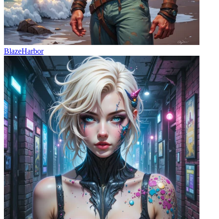
BlazeHarbor