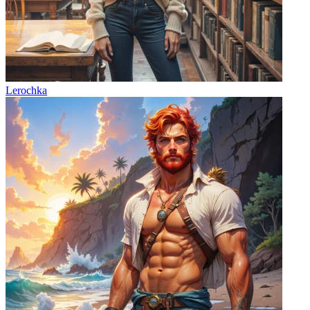
Lerochka