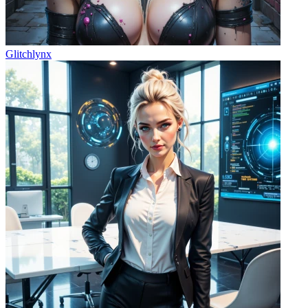
Glitchlynx