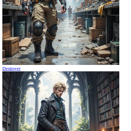
Destroyer