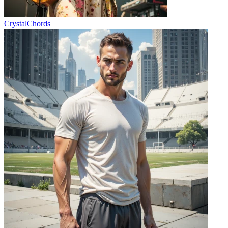
CrystalChords