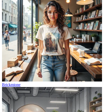
Brickmione