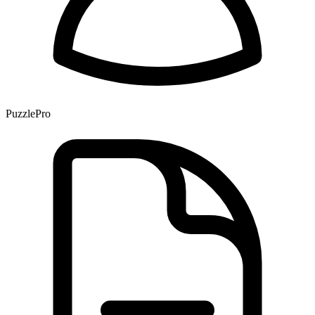
PuzzlePro