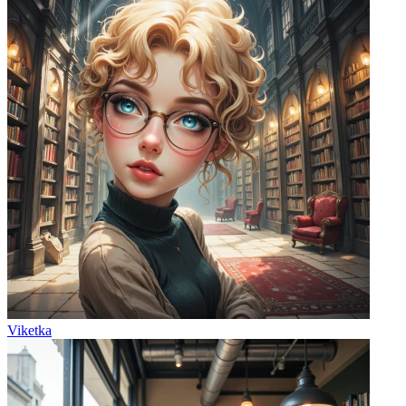
Viketka