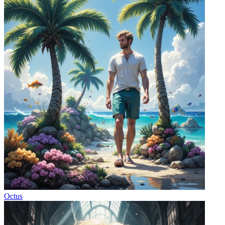
Octus