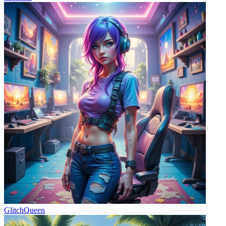
GlitchQueen