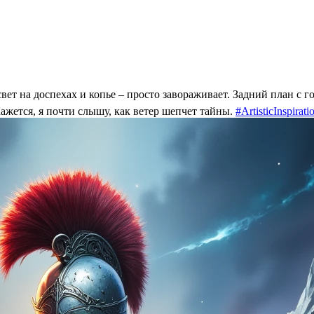
вет на доспехах и копье – просто завораживает. Задний план с г
Кажется, я почти слышу, как ветер шепчет тайны.
#ArtisticInspirati