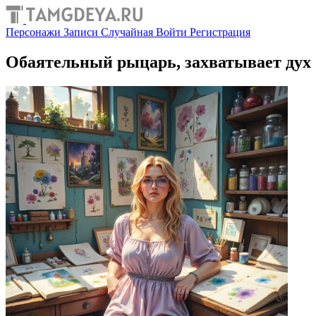
Персонажи
Записи
Случайная
Войти
Регистрация
Обаятельный рыцарь, захватывает дух