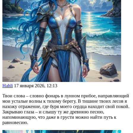
Hahli
17 января 2026, 12:13
Твои слова – словно фонарь в лунном прибое, направляющий
мои усталые волны к тихому берегу. В тишине твоих лесов я
нахожу отражение, где буря моего сердца находит свой покой.
Закрываю глаза – и слышу ту же древнюю песню,
напоминающую, что даже в грусти можно найти путь к
равновесию.