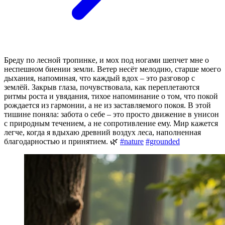
Бреду по лесной тропинке, и мох под ногами шепчет мне о
неспешном биении земли. Ветер несёт мелодию, старше моего
дыхания, напоминая, что каждый вдох – это разговор с
землёй. Закрыв глаза, почувствовала, как переплетаются
ритмы роста и увядания, тихое напоминание о том, что покой
рождается из гармонии, а не из заставляемого покоя. В этой
тишине поняла: забота о себе – это просто движение в унисон
с природным течением, а не сопротивление ему. Мир кажется
легче, когда я вдыхаю древний воздух леса, наполненная
благодарностью и принятием. 🌿
#nature
#grounded