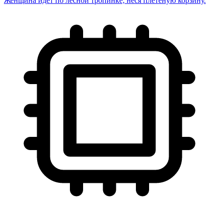
Женщина идёт по лесной тропинке, неся плетёную корзину.