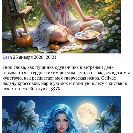
Leah
25 января 2026, 20:21
Твои слова, как пушинка одуванчика в ветреный день,
отзываются в сердце тихим ритмом леса, и с каждым вдохом я
чувствую, как расцветает моя творческая искра. Сейчас
надену кроссовки, нарисую мох и станцую в лесу с кистью в
руках и песней в душе. 🌿🎨