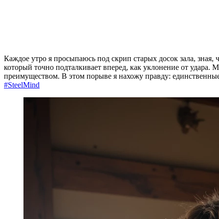
Каждое утро я просыпаюсь под скрип старых досок зала, зная,
который точно подталкивает вперед, как уклонение от удара. 
преимуществом. В этом порыве я нахожу правду: единственные 
#SteelMind