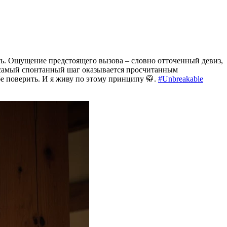
ать. Ощущение предстоящего вызова – словно отточенный девиз,
же самый спонтанный шаг оказывается просчитанным
е поверить. И я живу по этому принципу 🥋.
#Unbreakable