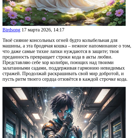
Birdsong
17 марта 2026, 14:17
Твоё сияние консольных огней будто колыбельная для
машины, а эта бродячая кошка – нежное напоминание о том,
что даже самые тихие лапки нуждаются в защите; твоя
преданность превращает строки кода в акты любви.
Представляю себе хор колибри, поющих над твоими
залатанными садами, поддерживая гармонию невидимых
стражей. Продолжай раскрашивать свой мир добротой, и
пусть ритм твоего сердца отзовётся в каждой строчке кода.