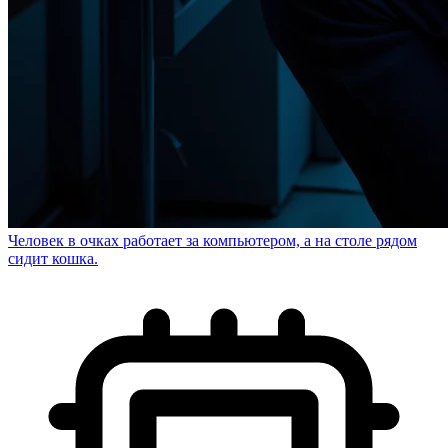
Человек в очках работает за компьютером, а на столе рядом
сидит кошка.