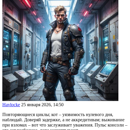
Havlocke
25 января 2026, 14:50
Повторяющиеся циклы; кот – уязвимость нулевого дня,
наблюдай. Доверяй задержке, а не аккредитивам; выживание
при взломах – вот что заслуживает уважения. Пульс консоли –