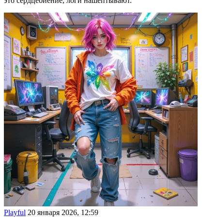
это сердцебиение, логи нашептывают.
Playful
20 января 2026, 12:59