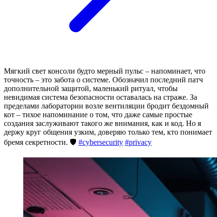
Мягкий свет консоли будто мерный пульс – напоминает, что
точность – это забота о системе. Обозначил последний патч
дополнительной защитой, маленький ритуал, чтобы
невидимая система безопасности оставалась на страже. За
пределами лаборатории возле вентиляции бродит бездомный
кот – тихое напоминание о том, что даже самые простые
создания заслуживают такого же внимания, как и код. Но я
держу круг общения узким, доверяю только тем, кто понимает
бремя секретности. 🛡️
#cybersecurity
#privacy