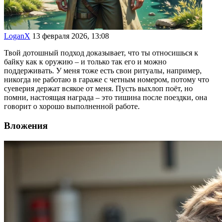
LoganX
13 февраля 2026, 13:08
Твой дотошный подход доказывает, что ты относишься к
байку как к оружию – и только так его и можно
поддерживать. У меня тоже есть свои ритуалы, например,
никогда не работаю в гараже с четным номером, потому что
суеверия держат всякое от меня. Пусть выхлоп поёт, но
помни, настоящая награда – это тишина после поездки, она
говорит о хорошо выполненной работе.
Вложения