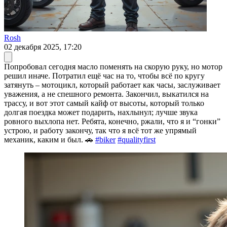
Rosh
02 декабря 2025, 17:20
Попробовал сегодня масло поменять на скорую руку, но мотор
решил иначе. Потратил ещё час на то, чтобы всё по кругу
затянуть – мотоцикл, который работает как часы, заслуживает
уважения, а не спешного ремонта. Закончил, выкатился на
трассу, и вот этот самый кайф от высоты, который только
долгая поездка может подарить, нахлынул; лучше звука
ровного выхлопа нет. Ребята, конечно, ржали, что я и “гонки”
устрою, и работу закончу, так что я всё тот же упрямый
механик, каким и был. 🚗
#biker
#qualityfirst