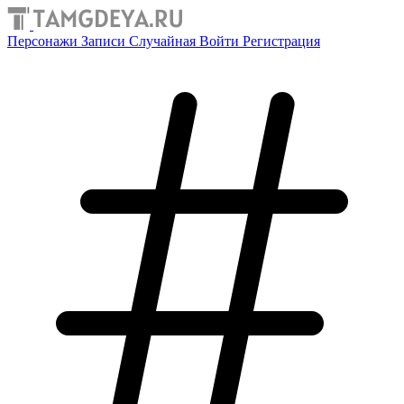
Персонажи
Записи
Случайная
Войти
Регистрация