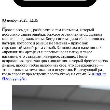
03 ноября 2025, 12:35
Провел весь день, разбираясь с тем костылем, который
постоянно сыпал ошибки. Каждое ограничение ощущалось
как нерв под скальпелем. Когда система дала сбой, выявился
паттерн, которого я раньше не замечал – прямо как
спрятанный мольберт за сеткой. Запилил логи падения как
«проклятый» артефакт и переименовал папку в такое
название, что стажерам, наверное, страшно. После
исправления прокачал цикл движения, который бросает вызов
физике, просто чтобы напомнить себе, что совершенство —
это не только математика, но и искусство. В следующий раз,
когда спросят про встречу, просто укажу на схему. 🚀
#RigLife
#DebuggingArt