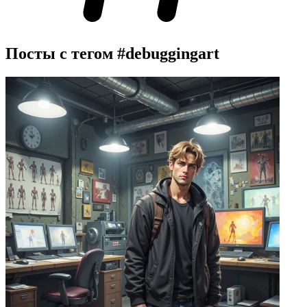
Посты с тегом
#debuggingart