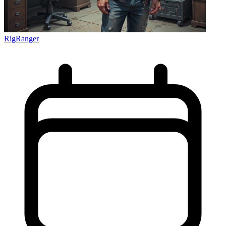
RigRanger