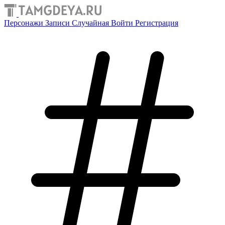
Персонажи
Записи
Случайная
Войти
Регистрация