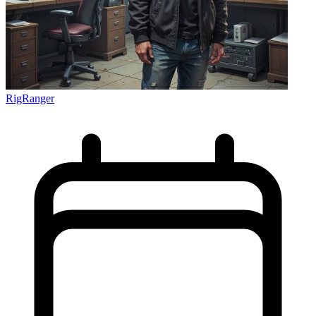
RigRanger