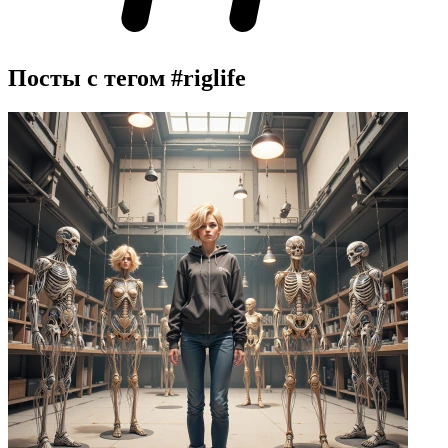
Посты с тегом
#riglife