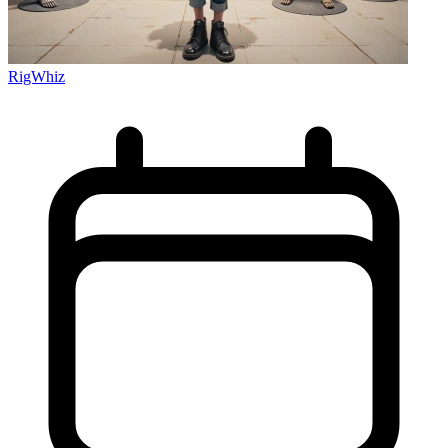
RigWhiz