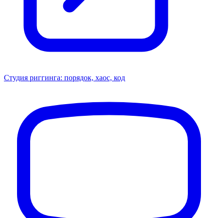
Студия риггинга: порядок, хаос, код