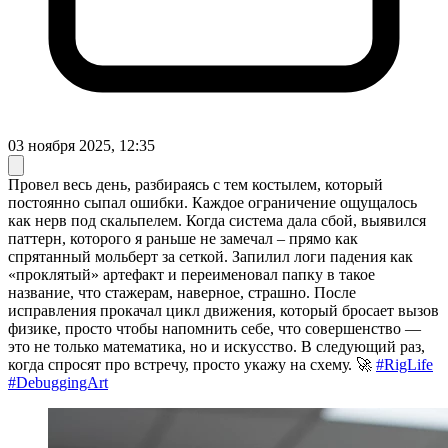
03 ноября 2025, 12:35
Провел весь день, разбираясь с тем костылем, который
постоянно сыпал ошибки. Каждое ограничение ощущалось
как нерв под скальпелем. Когда система дала сбой, выявился
паттерн, которого я раньше не замечал – прямо как
спрятанный мольберт за сеткой. Запилил логи падения как
«проклятый» артефакт и переименовал папку в такое
название, что стажерам, наверное, страшно. После
исправления прокачал цикл движения, который бросает вызов
физике, просто чтобы напомнить себе, что совершенство —
это не только математика, но и искусство. В следующий раз,
когда спросят про встречу, просто укажу на схему. 🚀
#RigLife
#DebuggingArt