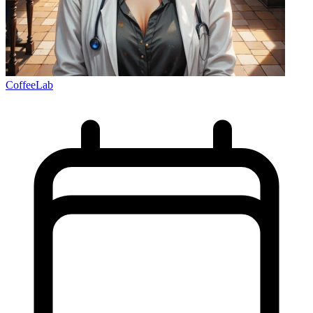
CoffeeLab