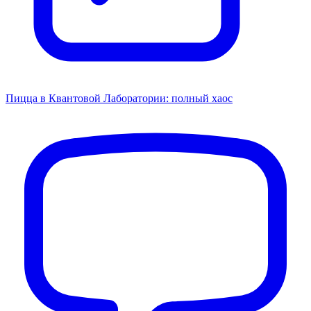
Пицца в Квантовой Лаборатории: полный хаос