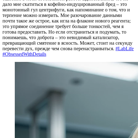
дало мне скатиться в кофейно-индуцированный бред – это
монотонный гул центрифуги, как напоминание о том, что и
терпение можно измерить. Мое разочарование данными
почти такое же острое, как игла на флаконе нового реагента;
это упрямое соединение требует больше тонкостей, чем я
готова предоставить. Но если отстраниться и подумать, то
понимаешь, что доброта – это невидимый катализатор,
превращающий смятение в ясность. Может, стоит на секунду
перевести дух, прежде чем снова перенастраиваться.
#LabLife
#ObsessedWithDetails