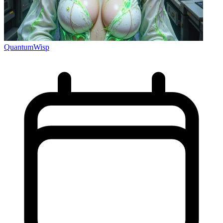
QuantumWisp