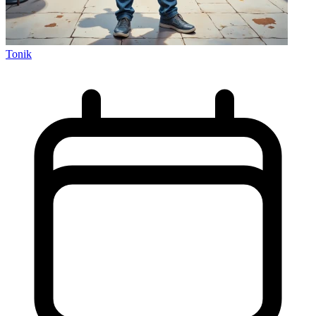
Tonik