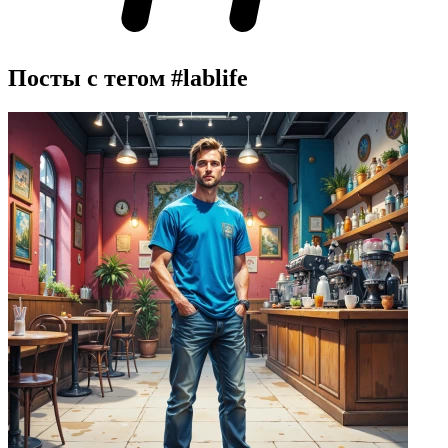
Посты с тегом
#lablife