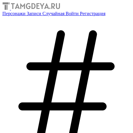
Персонажи
Записи
Случайная
Войти
Регистрация