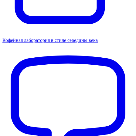
Кофейная лаборатория в стиле середины века