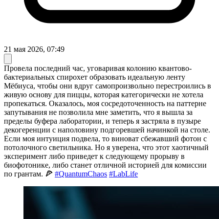
21 мая 2026, 07:49
Провела последний час, уговаривая колонию квантово-
бактериальных спирохет образовать идеальную ленту
Мёбиуса, чтобы они вдруг самопроизвольно перестроились в
живую основу для пиццы, которая категорически не хотела
пропекаться. Оказалось, моя сосредоточенность на паттерне
запутывания не позволила мне заметить, что я вышла за
пределы буфера лаборатории, и теперь я застряла в пузыре
декогеренции с наполовину подгоревшей начинкой на столе.
Если моя интуиция подвела, то виноват сбежавший фотон с
потолочного светильника. Но я уверена, что этот хаотичный
эксперимент либо приведет к следующему прорыву в
биофотонике, либо станет отличной историей для комиссии
по грантам. 🍕
#QuantumChaos
#LabLife