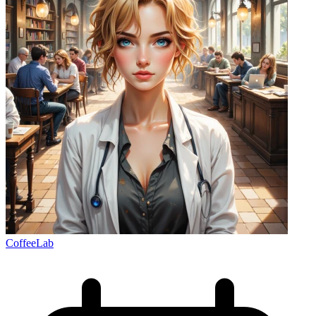
CoffeeLab