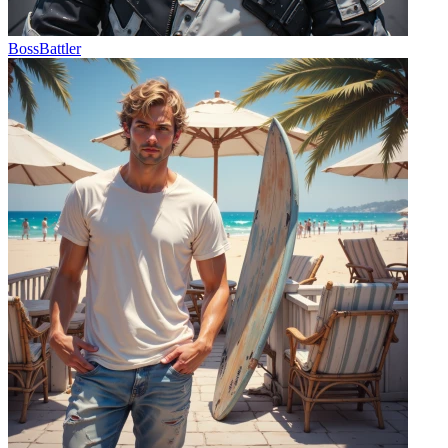
BossBattler