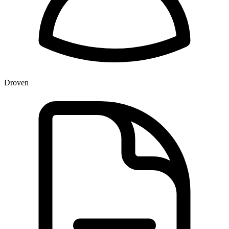
Droven