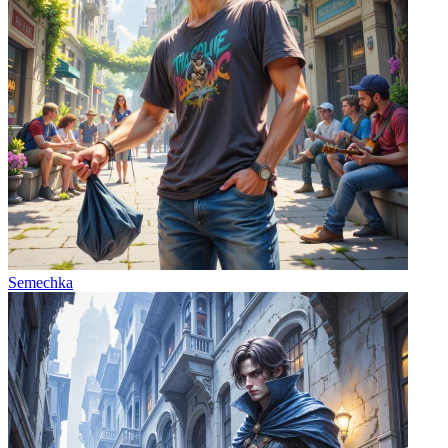
Semechka