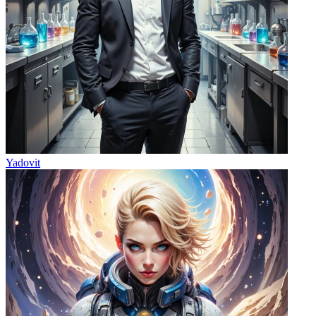
Yadovit