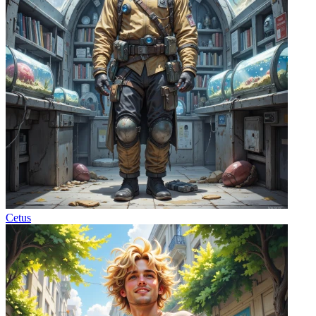
Cetus