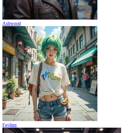
Ashwood
Faylinn