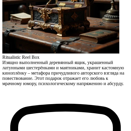
Ritualistic Reel Box
Изящно выполненный деревянный ящик, украшенный
латунными шестерёнками и маятниками, хранит кастомную
киноплёнку – метафора причудливого авторского взгляда на
повествование. Этот подарок отражает его любовь к
мрачному юмору, психологическому напряжению и абсурду.