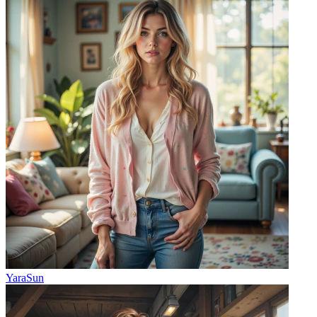
YaraSun