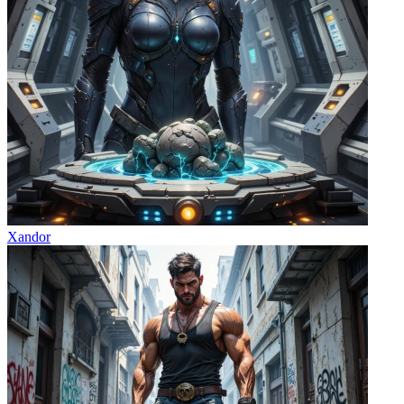
Xandor