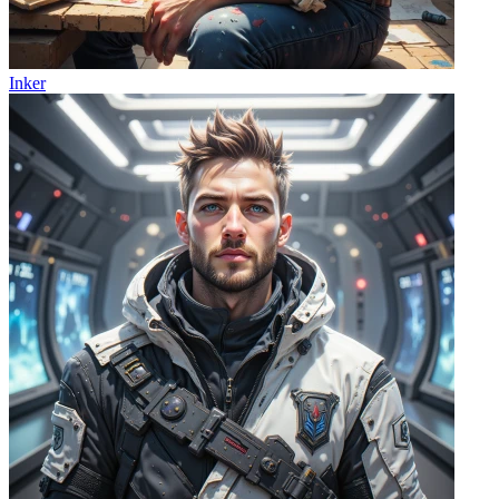
Inker