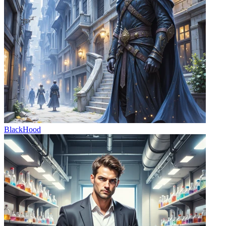
BlackHood