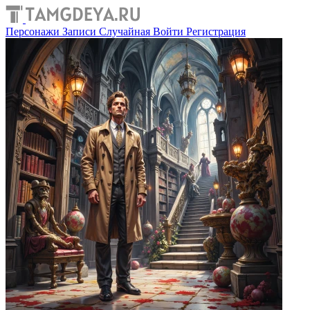
Персонажи
Записи
Случайная
Войти
Регистрация