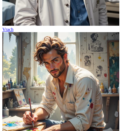
Vrach