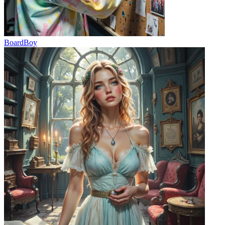
BoardBoy