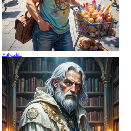
Halyavkin