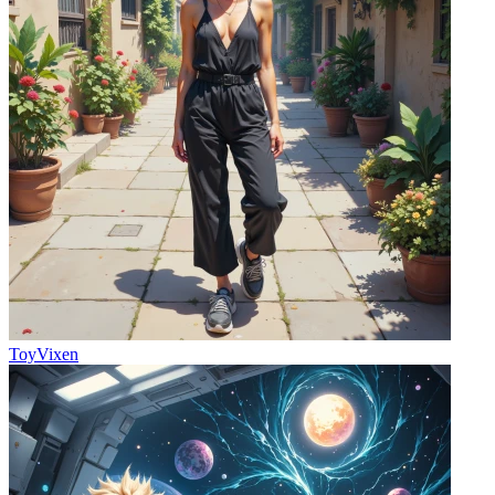
ToyVixen