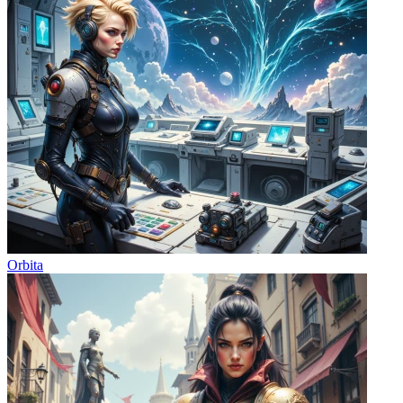
Orbita