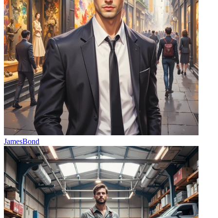
JamesBond