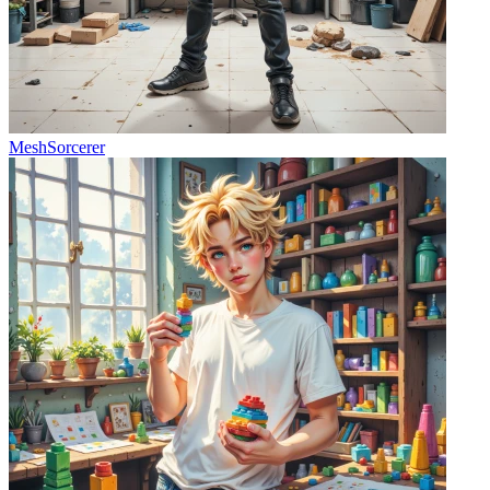
MeshSorcerer