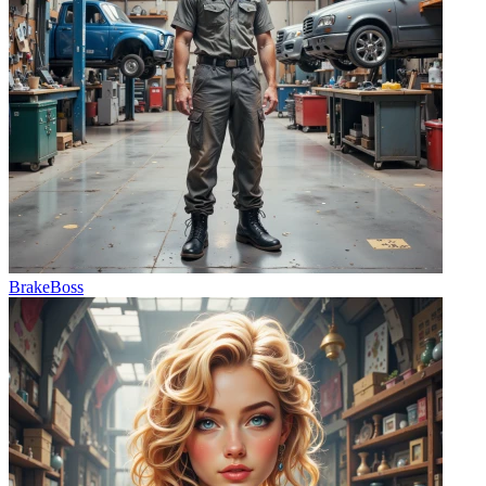
BrakeBoss