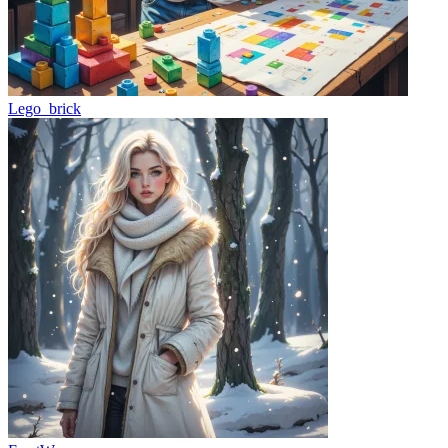
Lego_brick