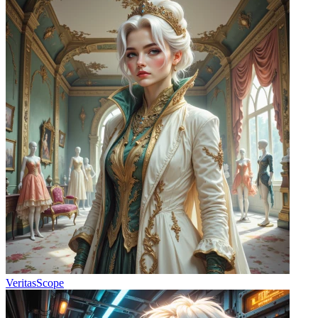
VeritasScope