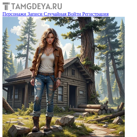
Персонажи
Записи
Случайная
Войти
Регистрация